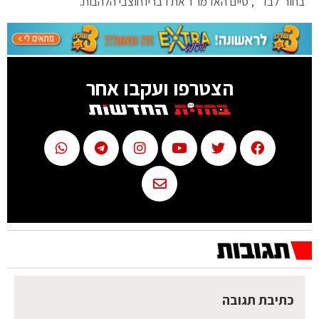
בחור' לבד'", סיים האדמו"ר את דבריו חוצבי הלהבות.
הצטרפו ועקבו אחר
כתיבת תגובה