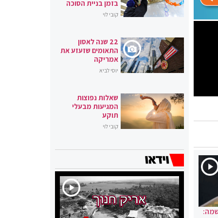
בזמן בניית הסוכה
קובי לוי
22 שנה לאסון
התאומים שזעזע את
אמריקה
יוסי לביא
שאלות נפוצות
המגיעות מבעלי
תוקע
קובי לוי
שמה: