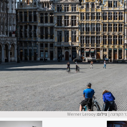
 הקורונה
| צילום:
Werner Lerooy