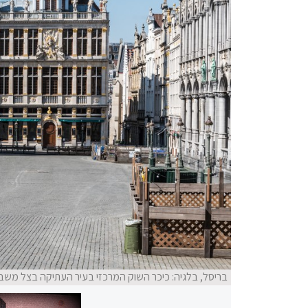
בריסל, בלגיה: כיכר השוק המרכזי בעיר העתיקה בצל משבר