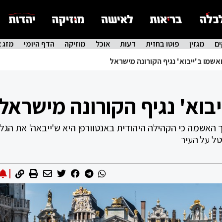
ם
מגזין
פוטו בחזית
דעות
אוכל
מוזיקה
הדף היומי
מזג א
אשמו ב'ייבוא' נגיף הקורונה מישראל
בוא' נגיף הקורונה מישראל
האשמה כי הקהילה היהודית באנטוורפן היא ש'ייבאה' את הגל 
ל על העיר