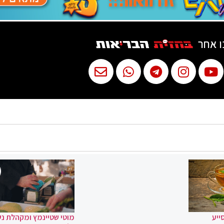
ו אחר
ייע
מוטי שטיינמץ ומקהלת נ