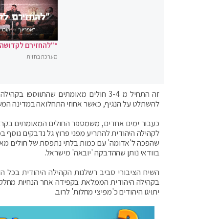
*"להחזירם לקדושה"
מערכת בחזית
זה התחיל מ 3-4 חולים מאומתים שהתווספ
להשתלט על הנגיף, כאשר אחוזי התחלואה במדינה המשי
לקהילה היהודית להתריע מפני פרוץ גל נדבקים נוסף במ
שהפכה ל'אדומה' עם כמות בלתי נתפסת של חולים מאומ
בוודאי נותן שההדבקה 'יובאה' מישראל.
השיח הציבורי סביב רשלנות הקהילה היהודית בכל ה
בקהילה היהודית הממלאת בקפידה אחר הנחיות מחלקת
יתויגו היהודים כ'מפיצי מחלות' לרוב.