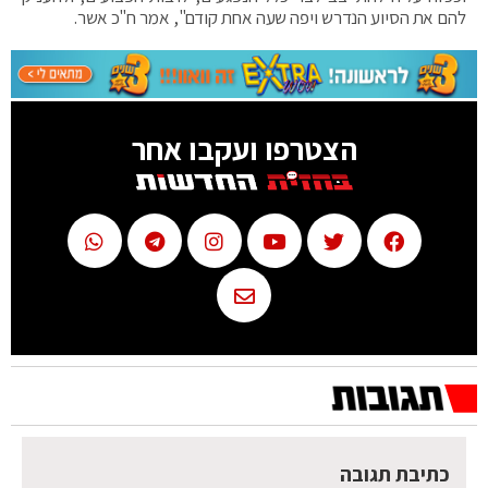
להם את הסיוע הנדרש ויפה שעה אחת קודם", אמר ח"כ אשר.
הצטרפו ועקבו אחר
כתיבת תגובה