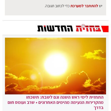
יש
להתחבר למערכת
כדי לכתוב תגובה.
התחזית לימי ראש השנה וגם לשבת: תשכחו
מהקרירות הנעימה מהימים האחרונים • שרב ועומס חום
בדרך