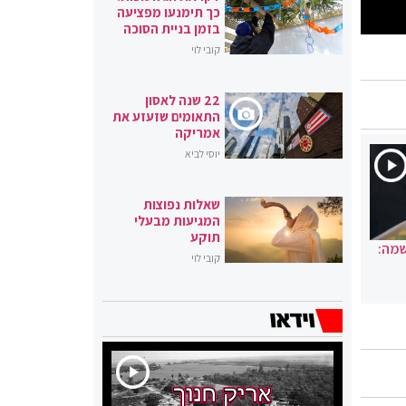
כך תימנעו מפציעה
בזמן בניית הסוכה
קובי לוי
22 שנה לאסון
התאומים שזעזע את
אמריקה
יוסי לביא
שאלות נפוצות
המגיעות מבעלי
תוקע
שמה:
קובי לוי