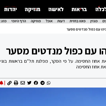
ם
מגזין
פוטו בחזית
דעות
אוכל
מוזיקה
הדף היומי
מזג א
הו עם כפול מנדטים מסער
ו עם כפול מנדטים מסער
ת אחוז החסימה. על פי הסקר, מפלגת תל"ם בראשות בוגי י
את אחוז החסימה