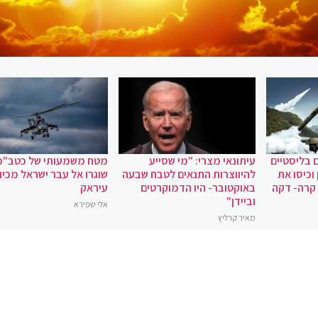
 בליסטיים
עיתונאי מצרי: "מי שסייע
מטח משמעותי של כטב"מ
וכיסו את
להיווצרות התנאים לטבח שבעה
שוגרו אל עבר ישראל מכיוו
 קרה- דקה
באוקטובר- היו הדמוקרטים
עיראק
וביידן"
אלי שפירא
מאיר קרליץ