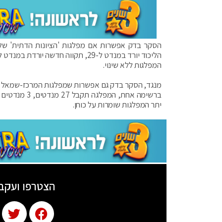
הסקר בדק אפשרות אם מפלגות 'הציונות הדתית' של ב
המפלגות ללא שינוי.
מנגד, הסקר בדק גם אפשרות שמפלגות המרכז-שמאל יש 
יתר המפלגות שומרות על כוחן.
הצטרפו ועקב