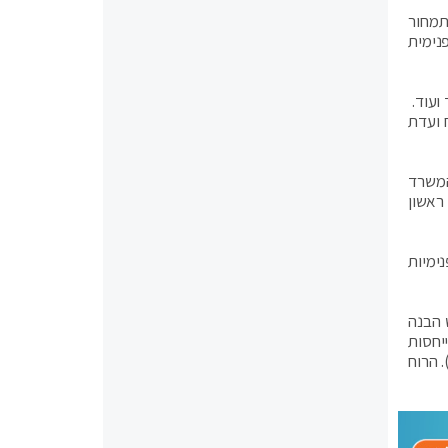
תמחור
נימית
 ועוד.
 ועדת
 המשרד
ראשון
ימיות
 הבנה
יחסות
 הרוח