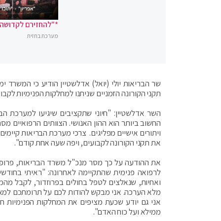
*"להחזירם לקדושה"
מערכת בחזית
שר הבריאות יולי (יואל) אדלשטיין הודיע כי המשרד י
תקני הקורונה הזמניים שניתנו למחלקות הפנימיות לקבוע
השר אדלשטיין: "חיוני שתקציבים שיגיעו למערכת הב
החשוב ביותר הוא ההון האנושי. הצוותים הרפואיים מסר
ויתורים אישיים מפליגים. צרכי מערכת הבריאות קיימים
את תקני הקורונה לקבועים, ויפה שעה אחת קודם".
את ההודעה על כך מסר מנכ"ל משרד הבריאות, פרופ' ח
לרפואה פנימית שהתקיימה לאחרונה: "ראיתי בחודשי
ואחיות, שנאלצים לטפל בחולים בפרוזדור, לקבל מהמיו
אני גם יודע שכעת מציפים את המחלקות הפנימיות חו
ממילא ועל כוח האדם".