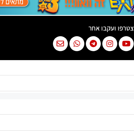
טרפו ועקבו אחר