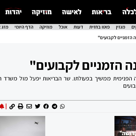
ם
מגזין
פוטו בחזית
דעות
אוכל
מוזיקה
הדף היומי
מזג א
ה הזמניים לקבועים"
ה הזמניים לקבועים"
ה הפנימית ממשיך בפעולתו. שר הבריאות יפעל מול משרד ה
בועים