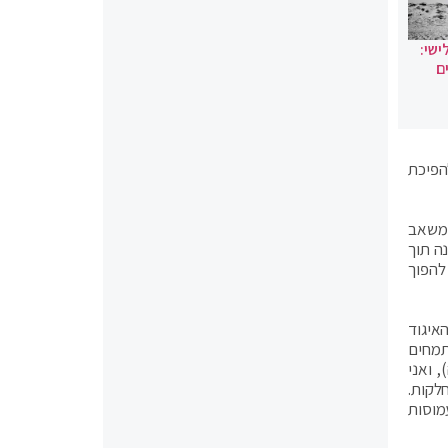
ישי:
ם
הפיכת
המשאב
ה תוך
להפוך
איגוד
תמחים
 ואני
נה, שהגיעה לשיא בגל השלישי, עם התגייסות יותר מ- 40% מהמחלקות.
מוסות