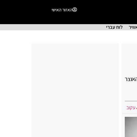
האזור האישי
וויר
לוח עברי
אוצר
עקוב