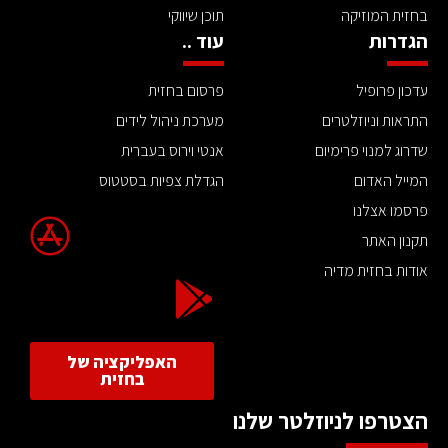
בחזית המוזיקה
תוכן שיווקי
הגדרות
עוד ..
עדכון פרופיל
פרסום בחזית
התראות וניוזלטרים
מערכת ניהול לידים
שדרוג למנוי פרימיום
אנטי וירוס בעברית
המייל האדום
הגדלת צפיות בסטטוס
פרסמו אצלנו
תקנון האתר
אודות בחזית מדיה
האפליקציה של
בחזית
הצטרפו לניוזלטר שלנו