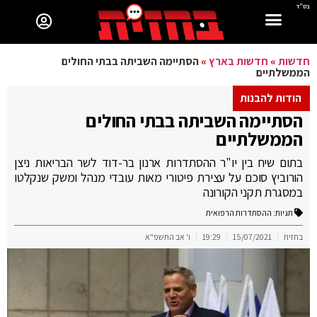
בס"ד
חדשות
»
חדשות בארץ
»
הסתיימה השביתה בבתי החולים
הממשלתיים
הודות להבנות
הסתיימה השביתה בבתי החולים
הממשלתיים
בתום שיח בין יו"ר ההסתדרות ארנון בר-דוד לשר הבריאות ניצן
הורוביץ סוכם על עצירת פיטורי מאות עובדי מנהל ומשק שנקלטו
במסגרת תקני הקורונה
תגיות:
ההסתדרות הרפואית
בחזית
15/07/2021
19:29
ו' אב התשפ"א