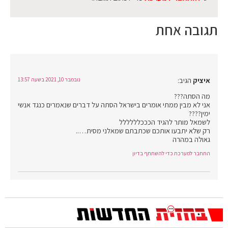
תגובה אחת
איציק
הגיב:
נובמבר 10, 2021 בשעה 13:57
מה הסתה???
אני לא מבין ממתי אומרים בישראל הסתה על דברים שנאמרים כנגד אנשי
ימין????
לשמאל מותר להגיד הכככלללללל
רק שלא יתבעו אותכם שכתבתם שמאלני מסית…..
גאולה במהרה
התחבר למערכת כדי להשתתף בדיון