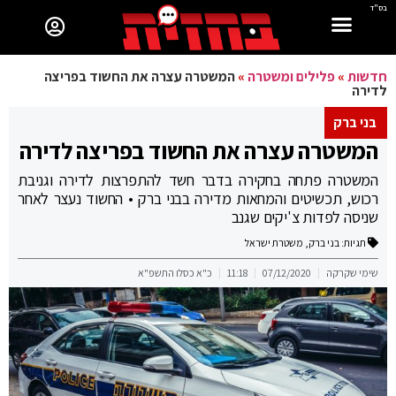
בס"ד
חדשות
»
פלילים ומשטרה
»
המשטרה עצרה את החשוד בפריצה
לדירה
בני ברק
המשטרה עצרה את החשוד בפריצה לדירה
המשטרה פתחה בחקירה בדבר חשד להתפרצות לדירה וגניבת
רכוש, תכשיטים והמחאות מדירה בבני ברק • החשוד נעצר לאחר
שניסה לפדות צ'יקים שגנב
תגיות:
בני ברק
,
משטרת ישראל
שימי שקרקה
07/12/2020
11:18
כ"א כסלו התשפ"א