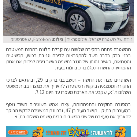
ניידת של משטרת ישראל. אילוסטרציה
| צילום:
Fotokon, שאטרסטוק
המשטרה פתחה בחקירה שלשום עם קבלת תלונה בתחנת המשטרה
בבני ברק בדבר חשד להתפרצות לדירה וגניבת רכוש, תכשיטים
והמחאות, כאשר זהותו של הגנב נחשפה כאשר ניסה לפדות את אחת
ההמחאות החשודות כגנובות, בחנות בעיר.
השוטרים עצרו את החשוד – תושב בני ברק בן 29, ובהתאם לצרכי
החקירה וממצאיה ביקשה המשטרה להאריך את מעצרו בבית משפט
השלום ת"א, שקבע את הארכת מעצרו עד היום 7.12.
במסגרת החקירה והתפתחותה, עצרו אמש השוטרים חשוד נוסף
במעורבות בתיק – תושב העיר בן 47, ובכוונת המשטרה לבקש הבוקר
להאריך את מעצרם של שני החשודים בבית משפט השלום בת"א.