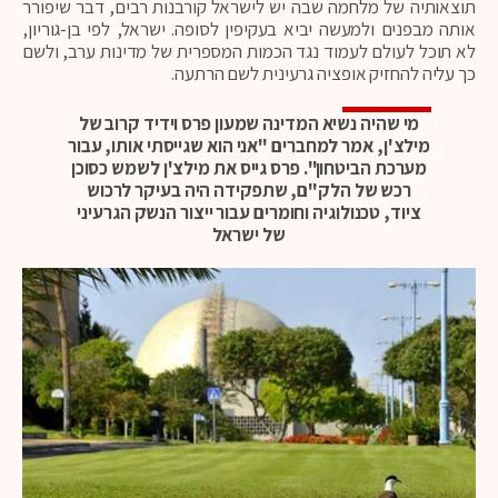
תוצאותיה של מלחמה שבה יש לישראל קורבנות רבים, דבר שיפורר
אותה מבפנים ולמעשה יביא בעקיפין לסופה. ישראל, לפי בן-גוריון,
לא תוכל לעולם לעמוד נגד הכמות המספרית של מדינות ערב, ולשם
כך עליה להחזיק אופציה גרעינית לשם הרתעה.
מי שהיה נשיא המדינה שמעון פרס וידיד קרוב של
מילצ'ן, אמר למחברים "אני הוא שגייסתי אותו, עבור
מערכת הביטחון". פרס גייס את מילצ'ן לשמש כסוכן
רכש של הלק"ם, שתפקידה היה בעיקר לרכוש
ציוד, טכנולוגיה וחומרים עבור ייצור הנשק הגרעיני
של ישראל