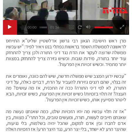
00:00
01:26
מרן ראש הישיבה הגאון רבי גרשון אדלשטיין שליט"א התייחס
לראשונה לממשלת השמד בראשות נפתלי בנט ויאיר לפיד: "יש עכשיו
ממשלה שרוצה לעקור את הדת נגד דיני התורה ולכן צריך להתחזק
עוד יותר בתורה, מידות טובות. וכשיש גזירה צריך להתחזק במצוות
יותר מתמיד. וכשיש זכויות אין הפרעות".
"עכשיו ידוע המצב שיש ממשלה חדשה, שיש להם כוונה, ואומרים את
זה בגלוי, שהם רוצים גזירות להעביר על הדת, דברים כאלה, על דיני
התורה, לא לפי דיני התורה! ככה זה התכנית, אז מה עושים? מה
העצה? זה תלוי בזכויות! כשיש זכויות אין הפרעות, כשיש זכויות, הבא
ליטהר מסייעין אותו, כשיש זכויות אין הפרעות".
"אז זה תלוי עכשיו מה יהיו הזכויות שלנו, כמה שאנחנו נעשה מה
שאנחנו חייבים לעשות, תורה, ומעשים טובים, וכל התרי"ג מצוות, בין
אדם לחברו ובין אדם למקום, שהכל יהיה בשלמות, בלי נגיעות,
שהיצר הרע לא ישחד, בלי יצר הרע, נגד היצר הרע! אז הזכויות האלה