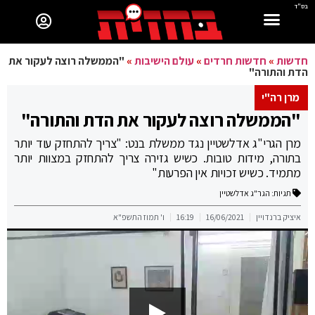
בס"ד
חדשות
»
חדשות חרדים
»
עולם הישיבות
»
"הממשלה רוצה לעקור את
הדת והתורה"
מרן רה"י
"הממשלה רוצה לעקור את הדת והתורה"
מרן הגרי"ג אדלשטיין נגד ממשלת בנט: "צריך להתחזק עוד יותר
בתורה, מידות טובות. כשיש גזירה צריך להתחזק במצוות יותר
מתמיד. כשיש זכויות אין הפרעות"
תגיות:
הגר"ג אדלשטיין
איציק ברנדויין
16/06/2021
16:19
ו' תמוז התשפ"א