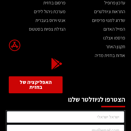
עדכון פרופיל
פרסום בחזית
התראות וניוזלטרים
מערכת ניהול לידים
שדרוג למנוי פרימיום
אנטי וירוס בעברית
המייל האדום
הגדלת צפיות בסטטוס
פרסמו אצלנו
תקנון האתר
אודות בחזית מדיה
האפליקציה של
בחזית
הצטרפו לניוזלטר שלנו