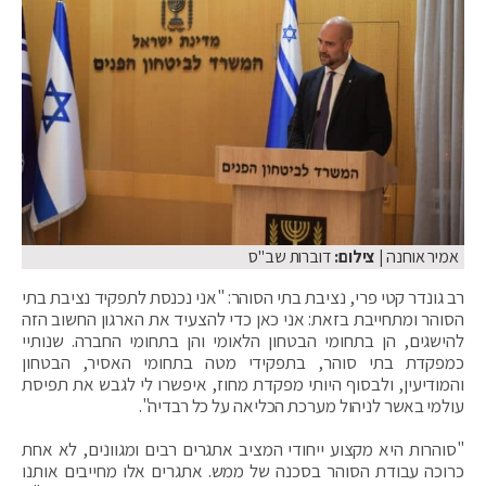
אמיר אוחנה
| צילום:
דוברות שב"ס
רב גונדר קטי פרי, נציבת בתי הסוהר: "אני נכנסת לתפקיד נציבת בתי
הסוהר ומתחייבת בזאת: אני כאן כדי להצעיד את הארגון החשוב הזה
להישגים, הן בתחומי הבטחון הלאומי והן בתחומי החברה. שנותיי
כמפקדת בתי סוהר, בתפקידי מטה בתחומי האסיר, הבטחון
והמודיעין, ולבסוף היותי מפקדת מחוז, איפשרו לי לגבש את תפיסת
עולמי באשר לניהול מערכת הכליאה על כל רבדיה".
"סוהרות היא מקצוע ייחודי המציב אתגרים רבים ומגוונים, לא אחת
כרוכה עבודת הסוהר בסכנה של ממש. אתגרים אלו מחייבים אותנו