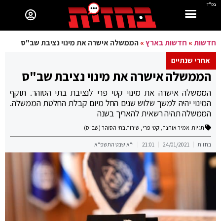
בס"ד
חדשות
»
חדשות בארץ
»
הממשלה אישרה את מינוי נציבת שב"ס
אחרי שנתיים
הממשלה אישרה את מינוי נציבת שב"ס
הממשלה אישרה את מינוי קטי פרי לנציבת בתי הסוהר. תוקף
המינוי יהיה למשך שלוש שנים החל מיום קבלת החלטת הממשלה.
הממשלה תהיה רשאית להאריך בשנה
תגיות:
אמיר אוחנה
,
קטי פרי
,
שירות בתי הסוהר (שב"ס)
בחזית
24/01/2021
21:01
י"א שבט התשפ"א