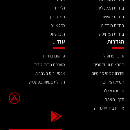
בחזית הכלכלית
גלריות
בחזית לאישה
המטבחון
בחזית היהדות
מזג אוויר
בחזית המוזיקה
תוכן שיווקי
הגדרות
עוד ..
עדכון פרופיל
פרסום בחזית
התראות וניוזלטרים
מערכת ניהול לידים
שדרוג למנוי פרימיום
אנטי וירוס בעברית
המייל האדום
הגדלת צפיות בסטטוס
פרסמו אצלנו
תקנון האתר
אודות בחזית מדיה