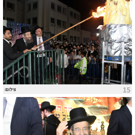
15
צילום: