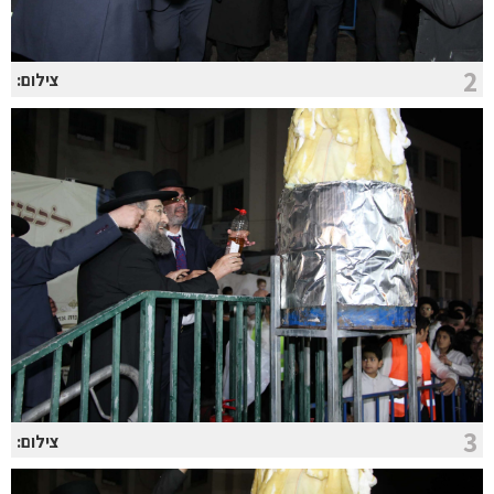
2
צילום:
3
צילום: