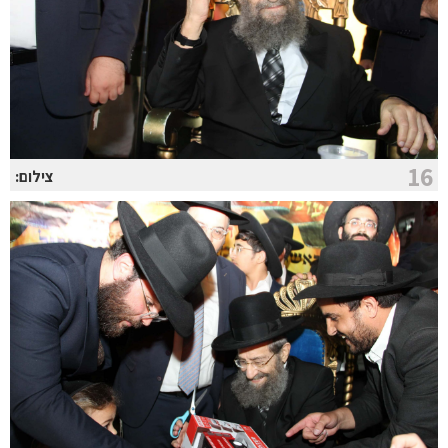
16
צילום: