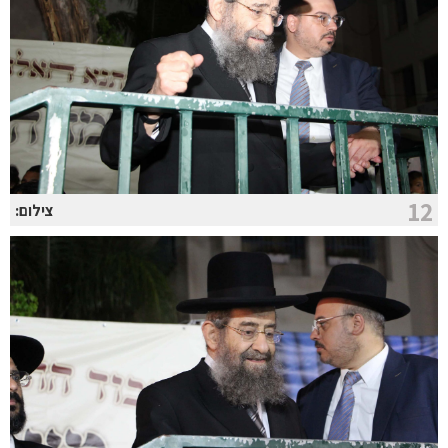
12
צילום: