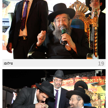
19
צילום: