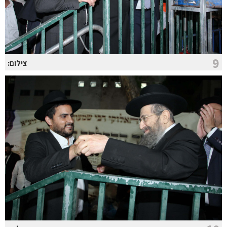
9
צילום: