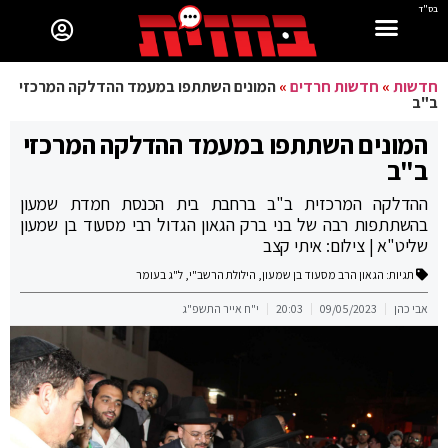
בס"ד
חדשות
»
חדשות חרדים
»
המונים השתתפו במעמד ההדלקה המרכזי
ב"ב
המונים השתתפו במעמד ההדלקה המרכזי
ב"ב
ההדלקה המרכזית ב"ב ברחבת בית הכנסת חמדת שמעון
בהשתתפות רבה של בני ברק הגאון הגדול רבי מסעוד בן שמעון
שליט"א | צילום: איתי קצב
תגיות:
הגאון הרב מסעוד בן שמעון
,
הילולת הרשב"י
,
ל"ג בעומר
אבי כהן
09/05/2023
20:03
י"ח אייר התשפ"ג