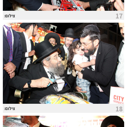
17
צילום:
18
צילום: