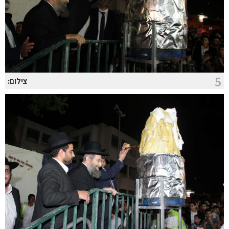
5
צילום: