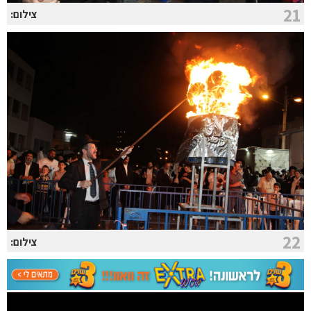
21
צילום:
22
צילום: