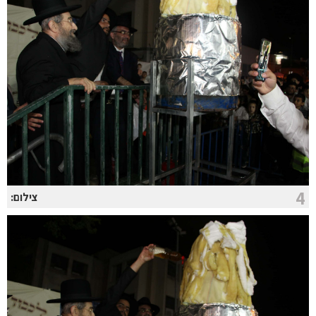
4
צילום: