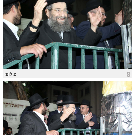
8
צילום: