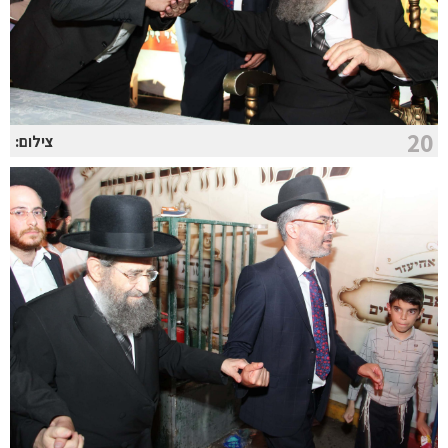
20
צילום: