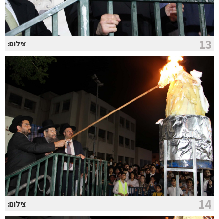
13
צילום:
14
צילום: