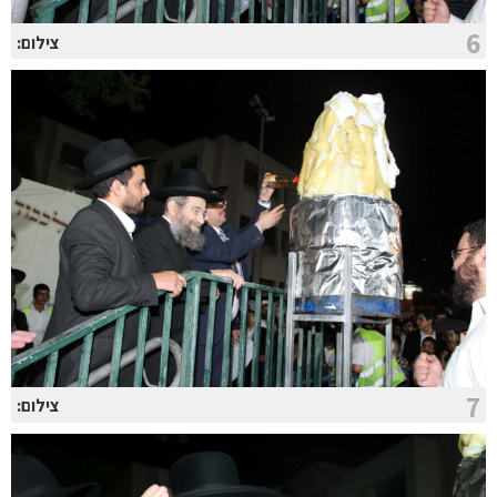
6
צילום:
7
צילום: