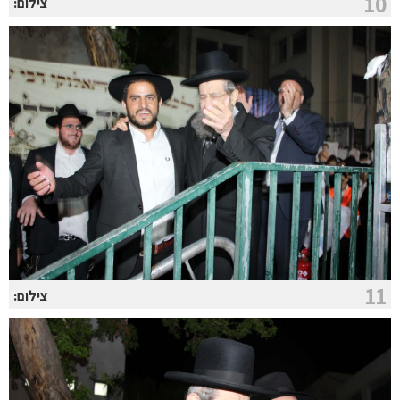
10
צילום:
11
צילום: