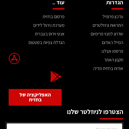
הגדרות
עוד ..
עדכון פרופיל
פרסום בחזית
התראות וניוזלטרים
מערכת ניהול לידים
שדרוג למנוי פרימיום
אנטי וירוס בעברית
המייל האדום
הגדלת צפיות בסטטוס
פרסמו אצלנו
תקנון האתר
אודות בחזית מדיה
האפליקציה של
בחזית
הצטרפו לניוזלטר שלנו