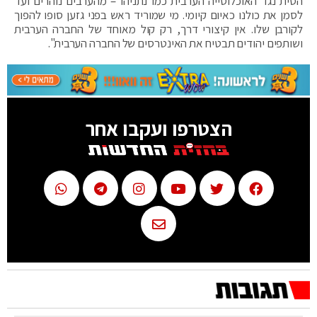
הסית נגד האוכלוסייה הערבית כמו נתניהו – מהערבים נוהרים ועד
לסמן את כולנו כאיום קיומי. מי שמוריד ראש בפני גזען סופו להפוך
לקורבן שלו. אין קיצורי דרך, רק קול מאוחד של החברה הערבית
ושותפים יהודים תבטיח את האינטרסים של החברה הערבית".
הצטרפו ועקבו אחר