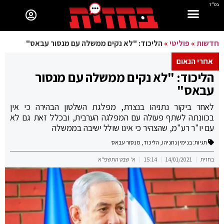
בס"ד
חדשות
»
פוליטי
»
הליכוד: "לא נקים ממשלה עם מנסור עבאס"
אחרי הנאום
הליכוד: "לא נקים ממשלה עם מנסור
עבאס"
לאחר ביקור נתניהו בנצרת, מפלגת השלטון הבהירה כי אין
בכוונתה לשתף פעולה עם המפלגה הערבית, ובכלל זאת גם לא
עם יו"ר רע"מ, שהצהיר כי אינו שולל ישיבה בממשלה
תגיות:
בנימין נתניהו
,
הליכוד
,
מנסור עבאס
בחזית
14/01/2021
15:14
א' שבט התשפ"א