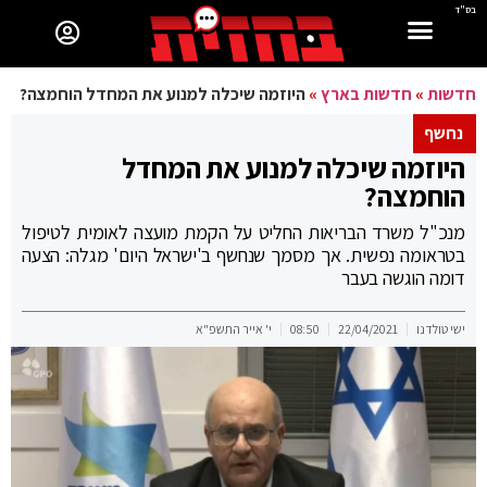
בס"ד
חדשות
»
חדשות בארץ
»
היוזמה שיכלה למנוע את המחדל הוחמצה?
נחשף
היוזמה שיכלה למנוע את המחדל
הוחמצה?
מנכ"ל משרד הבריאות החליט על הקמת מועצה לאומית לטיפול
בטראומה נפשית. אך מסמך שנחשף ב'ישראל היום' מגלה: הצעה
דומה הוגשה בעבר
ישי טולדנו
22/04/2021
08:50
י' אייר התשפ"א