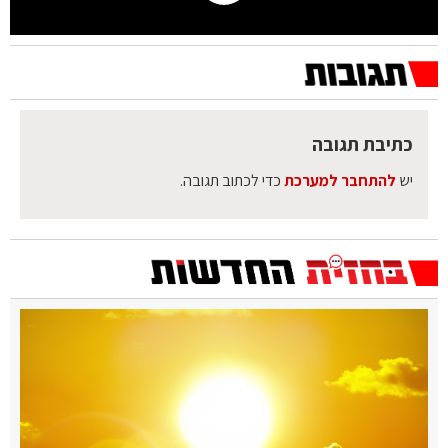
כתיבת תגובה
יש
להתחבר למערכת
כדי לכתוב תגובה.