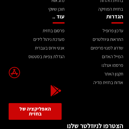
בחזית היהדות
מזג אוויר
בחזית המוזיקה
תוכן שיווקי
הגדרות
עוד ..
עדכון פרופיל
פרסום בחזית
התראות וניוזלטרים
מערכת ניהול לידים
שדרוג למנוי פרימיום
אנטי וירוס בעברית
המייל האדום
הגדלת צפיות בסטטוס
פרסמו אצלנו
תקנון האתר
אודות בחזית מדיה
האפליקציה של
בחזית
הצטרפו לניוזלטר שלנו