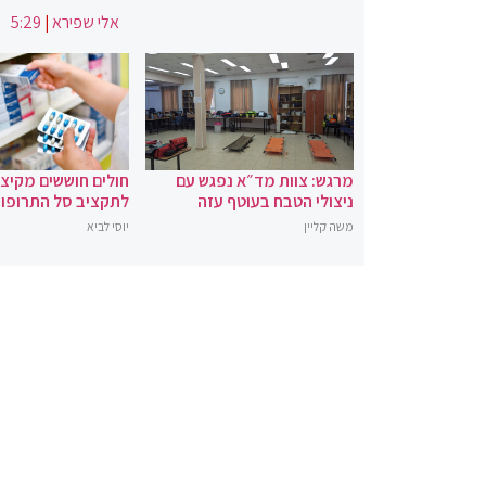
אלי שפירא
|
5:29
מרגש: צוות מד״א נפגש עם
חולים חוששים מקיצ
ניצולי הטבח בעוטף עזה
לתקציב סל התרופו
משה קליין
יוסי לביא