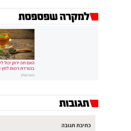
האם תה ירוק יכול לס
בהורדת רמות לחץ 
נועה קפלן
כתיבת תגובה