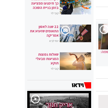
כך תימנעו מפציעה
בזמן בניית הסוכה
קובי לוי
22 שנה לאסון
התאומים שזעזע את
אמריקה
יוסי לביא
שמה:
שאלות נפוצות
המגיעות מבעלי
תוקע
קובי לוי