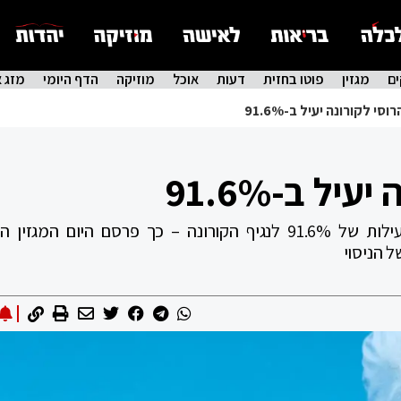
ם
מגזין
פוטו בחזית
דעות
אוכל
מוזיקה
הדף היומי
מזג א
וסי לקורונה יעיל ב-91.6%
יל ב-91.6%
החיסון הרוסי לקורונה, ספוטניק 5, הגיע ליעילות של 91.6% לנגיף הקורונה – כך פרסם היום המג
 הניסוי