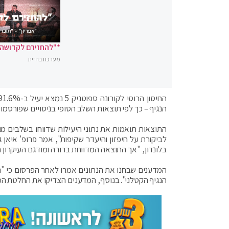
*"להחזירם לקדושה"
מערכת בחזית
הנגיף – כך לפי תוצאות השלב הסופי בניסויים שפורסמו היום (שלי
התוצאות תואמות את נתוני היעילות שדווחו בשלבים מו
לביקורת על חיפזון והיעדר שקיפות", אמר פרופ' איאן ג'
בלונדון, "אך התוצאה המדווחת ברורה ומודגם העיקרון 
המדענים שבחנו את הנתונים אמרו לאחר הפרסום כי "ה
הנגיף הקטלני". בנוסף, המדענים הצדיקו את החלטת ה