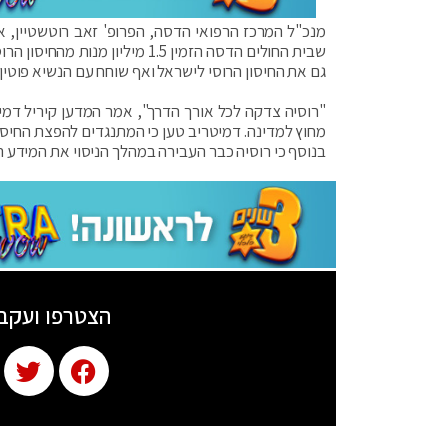
מנכ"ל המרכז הרפואי הדסה, הפרופ' זאב רוטשטיין, א
שבית החולים הדסה הזמין 1.5 מ
גם את החיסון הרוסי לישראל ואף שוחח עם הנשיא פוטין 
מחוץ למדינה. דמיטריב טען כי המתנגדים להפצת החיסון
בנוסף כי רוסיה כבר העבירה במהלך הניסוי את המידע 
הצטרפו ועקב