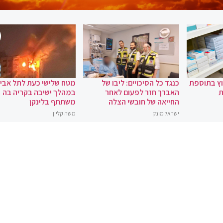
וץ בתוספת
כנגד כל הסיכויים: ליבו של
מטח שלישי כעת לתל אביב
ת
האברך חזר לפעום לאחר
במהלך ישיבה בקריה בה
החייאה של חובשי הצלה
משתתף בלינקן
ישראל מונק
משה קליין