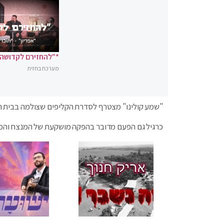
*"להחזירם לקדושה"
מערכת בחזית
"שמע קולינו" מצטרף לסדרת הקליפים שצולמה בבית הכ
כרגיל גם הפעם מדובר בהפקה מושקעת של המנצח והמעב