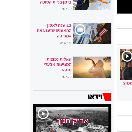
בזמן בניית הסוכה
קובי לוי
22 שנה לאסון
התאומים שזעזע את
אמריקה
יוסי לביא
שאלות נפוצות
המגיעות מבעלי
תוקע
קובי לוי
שמה: