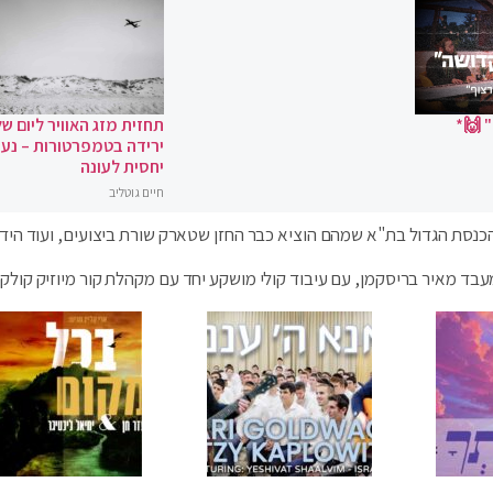
 🙌*
תחזית מזג האוויר ליום של
ירידה בטמפרטורות – נעי
יחסית לעונה
חיים גוטליב
נסת הגדול בת"א שמהם הוציא כבר החזן שטארק שורת ביצועים, ועוד היד נ
ד מאיר בריסקמן, עם עיבוד קולי מושקע יחד עם מקהלת קור מיוזיק קולקט