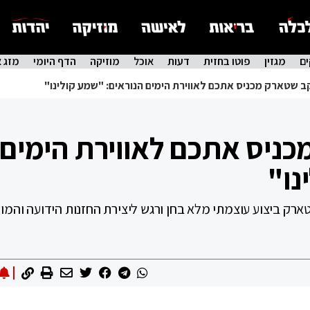
ם
מגזין
פוטו בחזית
דעות
אוכל
מוזיקה
הדף היומי
מזג א
ב שטארק מכניס אתכם לאווירת הימים הנוראים: "שמע קולינו"
כניס אתכם לאווירת הימים
נו"
ארק ביצוע עוצמתי מלא בחן ורגש ליצירת החזנות הידועה והמו