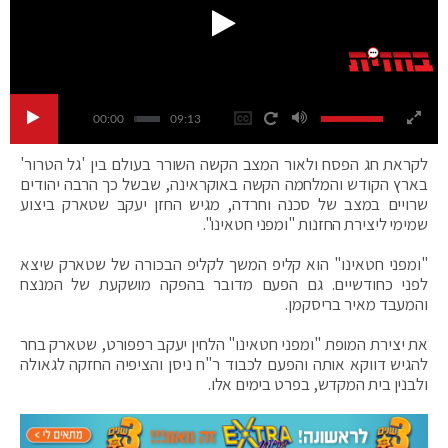
00:00
09:13
לקראת חג הפסח ולאור המצב הקשה השורר בעולם בין 'גל הטרור'
בארץ הקודש והמלחמה הקשה באוקראינה, שבשל כך הרבה יהודים
שרויים במצב של סכנה וחרדה, מגיש החזן יעקב שטארק ביצוע
שמימי ליצירת החזנות "ומפני חטאינו".
"ומפני חטאינו" הוא קליפ המשך לקליפ הבכורה של שטארק שיצא
לפני כחודשיים. גם הפעם מדובר בהפקה מושקעת של המנצח
והמעבד מאיר בריסקמן.
את יצירת המופת "ומפני חטאינו" הלחין יעקב רפפורט, שטארק בחר
להגיש דווקא אותה והפעם לכבוד ר"ח ניסן והציפיה החזקה לגאולה
ולבנין בית המקדש, בפרט בימים אלו.