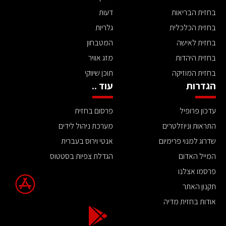
בחזית הבריאות
דעות
בחזית הכלכלית
גלריות
בחזית לאישה
המטבחון
בחזית היהדות
מזג אוויר
בחזית המוזיקה
תוכן שיווקי
הגדרות
עוד ..
עדכון פרופיל
פרסום בחזית
התראות וניוזלטרים
מערכת ניהול לידים
שדרוג למנוי פרימיום
אנטי וירוס בעברית
המייל האדום
הגדלת צפיות בסטטוס
פרסמו אצלנו
תקנון האתר
אודות בחזית מדיה