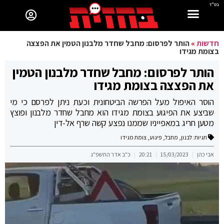
בס"ד
חדשות
»
הותר לפרסום: מחבל שחדר מלבנון הטמין את הפצצה
בצומת מגידו
הותר לפרסום: מחבל שחדר מלבנון הטמין
את הפצצה בצומת מגידו
הוסר האיפול מעל הפרשה הביטחונית וכעת ניתן לפרסם כי מי
שביצע את הפיגוע בצומת מגידו הוא מחבל שחדר מלבנון ופוצץ
מטען חריג במאפייניו שממנו נפצע קשה שרף אל-דין
תגיות:
לבנון
,
מחבל
,
פיגוע
,
צומת מגידו
אבי כהן
15/03/2023
20:21
כ"ב אדר התשפ"ג