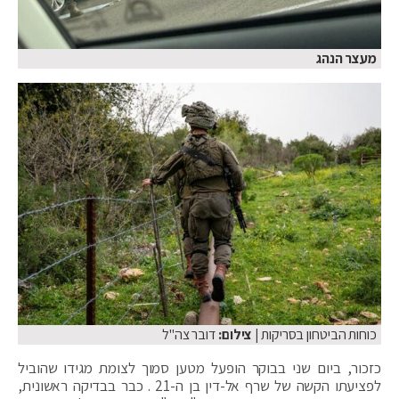
מעצר הנהג
כוחות הביטחון בסריקות
| צילום:
דובר צה"ל
כזכור, ביום שני בבוקר הופעל מטען סמוך לצומת מגידו שהוביל
לפציעתו הקשה של שרף אל-דין בן ה-21 . כבר בבדיקה ראשונית,