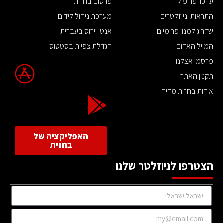
עדכון פרופיל
פרסום בחזית
התראות וניוזלטרים
מערכת ניהול לידים
שדרוג למנוי פרימיום
אנטי וירוס בעברית
המייל האדום
הגדלת צפיות בסטטוס
פרסמו אצלנו
תקנון האתר
אודות בחזית מדיה
האפליקציה של
בחזית
הצטרפו לניוזלטר שלנו