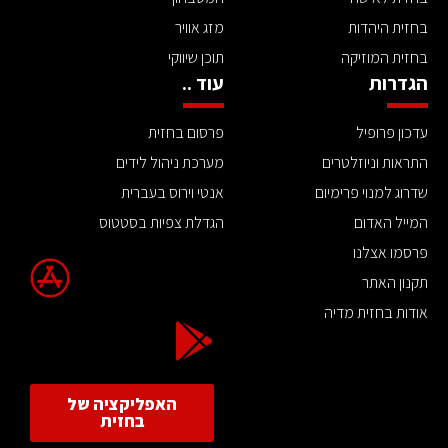
בחזית היהדות
מזג אוויר
בחזית המוזיקה
תוכן שיווקי
הגדרות
עוד ..
עדכון פרופיל
פרסום בחזית
התראות וניוזלטרים
מערכת ניהול לידים
שדרוג למנוי פרימיום
אנטי וירוס בעברית
המייל האדום
הגדלת צפיות בסטטוס
פרסמו אצלנו
תקנון האתר
אודות בחזית מדיה
האפליקציה של
בחזית