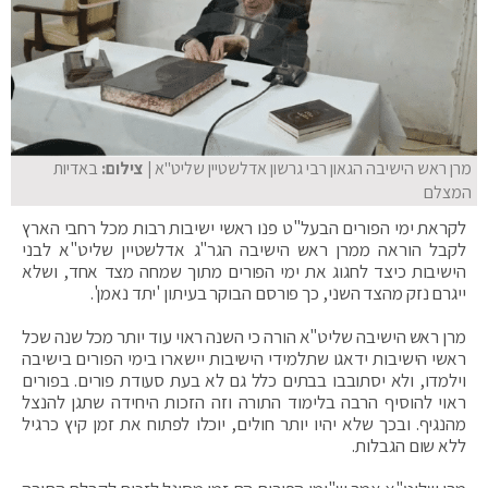
מרן ראש הישיבה הגאון רבי גרשון אדלשטיין שליט"א
| צילום:
באדיות
המצלם
לקראת ימי הפורים הבעל"ט פנו ראשי ישיבות רבות מכל רחבי הארץ
לקבל הוראה ממרן ראש הישיבה הגר"ג אדלשטיין שליט"א לבני
הישיבות כיצד לחגוג את ימי הפורים מתוך שמחה מצד אחד, ושלא
ייגרם נזק מהצד השני, כך פורסם הבוקר בעיתון 'יתד נאמן'.
מרן ראש הישיבה שליט"א הורה כי השנה ראוי עוד יותר מכל שנה שכל
ראשי הישיבות ידאגו שתלמידי הישיבות יישארו בימי הפורים בישיבה
וילמדו, ולא יסתובבו בבתים כלל גם לא בעת סעודת פורים. בפורים
ראוי להוסיף הרבה בלימוד התורה וזה הזכות היחידה שתגן להנצל
מהנגיף. ובכך שלא יהיו יותר חולים, יוכלו לפתוח את זמן קיץ כרגיל
ללא שום הגבלות.