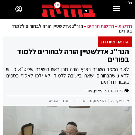
בס"ד
חדשות
»
חדשות חרדים
»
הגר"ג אדלשטיין הורה לבחורים ללמוד
בפורים
הוראה מיוחדת
הגר"ג אדלשטיין הורה לבחורים ללמוד
בפורים
לאור המצב השורר בארץ הורה מרן ראש הישיבה שליט"א כי יש
לדאוג שהבחורים ישארו בישיבה ללמוד ולא ילכו לאסוף כספים
בעבור הת"תים
תגיות:
הגר"ג אדלשטיין
,
פורים
שימי שקרקה
16/02/2021
09:14
ד' אדר התשפ"א