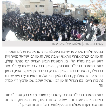
ההמונים בלוויה
| צילום:
שלומי טריכטר
במסע הלוויה שיצא מהישיבה בשכונת בית ישראל בירושלים הספידו:
הגאון רבי יצחק אזרחי מראשי ישיבת מיר, הגאון רבי ישראל מאיר וייס
ראש ישיבת נחלת הלוויים, המשגיח הגאון הצדיק רבי נפתלי קפלן,
ראש הישיבה הגרב"ד פוברסקי, הגאון רבי צבי פרצוביץ ר"י מיר
ברכפלד, המשגיח דמיר הגאון הצדיק רבי בנימין פינקל, אחיו, הגאון
רבי מאיר שמואלביץ, חתנו הגאון רבי אלעזר מאירוביץ ראש ישיבת
נתיבות חיים ובנו הגדול הגאון רבי ישראל יעקב שמואלביץ ר"י מגדל
עוז.
ראש הישיבה הגרב"ד פוברסקי שהגיע במיוחד מבני ברק ספד: "כתוב
באיכה איכה יועם זהב ישנא הכתם הטוב, מה הפירוש, זהב זה
המתכת היקרה מכולם זהב כסף נחושת וכו' זהב זה הכי יקר".