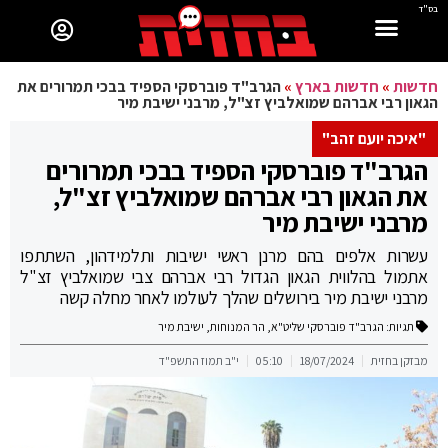
בס"ד
חדשות
»
חדשות בארץ
»
הגרב"ד פוברסקי הספיד בבכי תמרורים את
הגאון רבי אברהם שמואלביץ זצ"ל, מרבני ישיבת מיר
"איכה יועם זהב"
הגרב"ד פוברסקי הספיד בבכי תמרורים
את הגאון רבי אברהם שמואלביץ זצ"ל,
מרבני ישיבת מיר
עשרות אלפים בהם מרנן ראשי ישיבות ותלמידהון, השתתפו
אתמול בהלווית הגאון הגדול רבי אברהם צבי שמואלביץ זצ"ל
מרבני ישיבת מיר בירושלים שהלך לעולמו לאחר מחלה קשה
תגיות:
הגרב"ד פוברסקי שליט"א
,
הר המנוחות
,
ישיבת מיר
מבזקן בחזית
18/07/2024
05:10
י"ב תמוז התשפ"ד