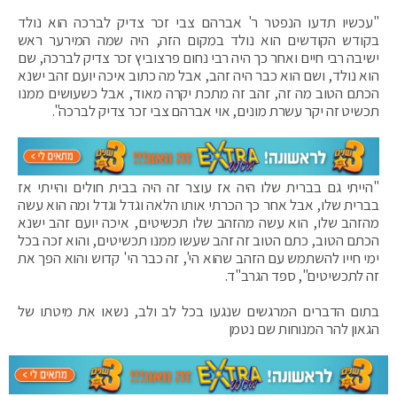
"עכשיו תדעו הנפטר ר' אברהם צבי זכר צדיק לברכה הוא נולד
בקודש הקודשים הוא נולד במקום הזה, היה שמה המירער ראש
ישיבה רבי חיים ואחר כך היה רבי נחום פרצוביץ זכר צדיק לברכה, שם
הוא נולד, ושם הוא כבר היה זהב, אבל מה כתוב איכה יועם זהב ישנא
הכתם הטוב מה זה, זהב זה מתכת יקרה מאוד, אבל כשעושים ממנו
תכשיט זה יקר עשרת מונים, אוי אברהם צבי זכר צדיק לברכה".
"הייתי גם בברית שלו היה אז עוצר זה היה בבית חולים והייתי אז
בברית שלו, אבל אחר כך הכרתי אותו הלאה וגדל וגדל ומה הוא עשה
מהזהב שלו, הוא עשה מהזהב שלו תכשיטים, איכה יועם זהב ישנא
הכתם הטוב, כתם הטוב זה זהב שעשו ממנו תכשיטים, והוא זכה בכל
ימי חייו להשתמש עם הזהב שהוא הי', זה כבר הי' קדוש והוא הפך את
זה לתכשיטים", ספד הגרב"ד.
בתום הדברים המרגשים שנגעו בכל לב ולב, נשאו את מיטתו של
הגאון להר המנוחות שם נטמן