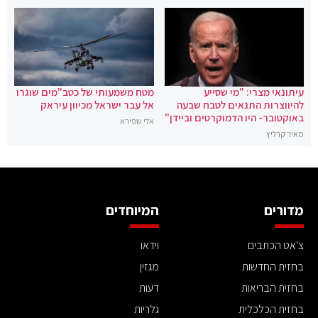
עיתונאי מצרי: "מי שסייע
מטח משמעותי של כטב"מים שוגרו
להיווצרות התנאים לטבח שבעה
אל עבר ישראל מכיוון עיראק
באוקטובר- היו הדמוקרטים וביידן"
אלי שפירא
מאיר קרליץ
מדורים
המיוחדים
צ'אט הכתבים
וידאו
בחזית החדשות
מגזין
בחזית הבריאות
דעות
בחזית הכלכלית
גלריות