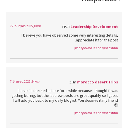
Leadership Development
הגיב:
יוני 10, 2025 בשעה 22:27
I believe you have observed some very interesting details,
appreciate it for the post.
התחבר למערכת כדי להשתתף בדיון
morocco desert trips
הגיב:
מאי 24, 2025 בשעה 7:14
I haven't checked in here for a while because I thought it was
getting boring, but the last few posts are great quality so I guess
I will add you back to my daily bloglist. You deserve it my friend
🙂
התחבר למערכת כדי להשתתף בדיון