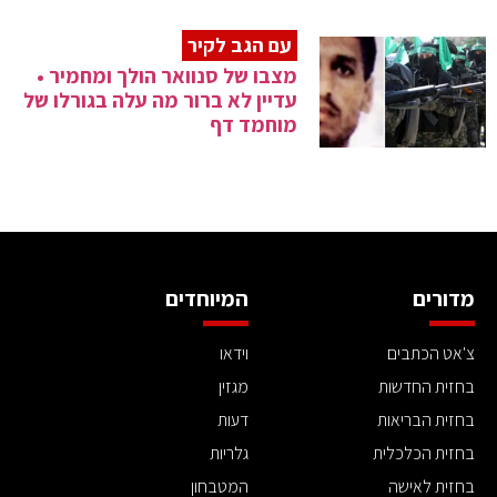
עם הגב לקיר
מצבו של סנוואר הולך ומחמיר •
עדיין לא ברור מה עלה בגורלו של
מוחמד דף
מדורים
המיוחדים
צ'אט הכתבים
וידאו
בחזית החדשות
מגזין
בחזית הבריאות
דעות
בחזית הכלכלית
גלריות
בחזית לאישה
המטבחון