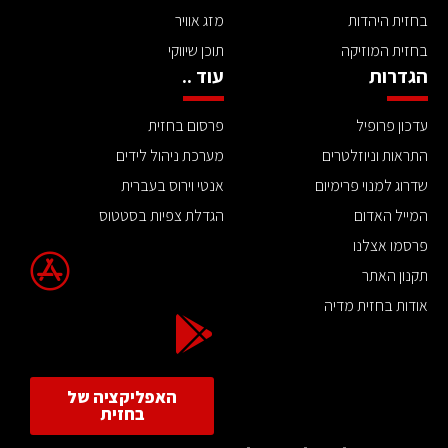
בחזית היהדות
מזג אוויר
בחזית המוזיקה
תוכן שיווקי
הגדרות
עוד ..
עדכון פרופיל
פרסום בחזית
התראות וניוזלטרים
מערכת ניהול לידים
שדרוג למנוי פרימיום
אנטי וירוס בעברית
המייל האדום
הגדלת צפיות בסטטוס
פרסמו אצלנו
תקנון האתר
אודות בחזית מדיה
האפליקציה של
בחזית