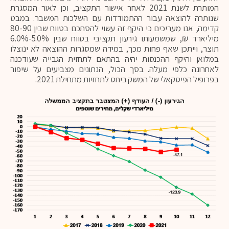
המותרת לשנת 2021 לאחר אישור התקציב, וכן לאור המסגרת
שנותרה להוצאה עבור ההתמודדות עם השלכות המשבר. במבט
קדימה, אנו מעריכים כי היקף זה עשוי להסתכם בטווח שבין 80-90
מיליארד ₪, שמשמעותו גירעון תקציבי בטווח שבין 5.0%-6.0%
תוצר, וייתכן שאף פחות מכך, במידה שמסגרות ההוצאה לא ינוצלו
במלואן והיקף ההכנסות יהיה בהתאם לתחזית הגבייה שעודכנה
לאחרונה כלפי מעלה. בסך הכול, הנתונים מצביעים על שיפור
בפרופיל הפיסקאלי של המשק ביחס לתחזיות מתחילת 2021.