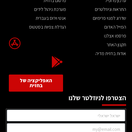
עדכון פרופיל
פרסום בחזית
התראות וניוזלטרים
מערכת ניהול לידים
שדרוג למנוי פרימיום
אנטי וירוס בעברית
המייל האדום
הגדלת צפיות בסטטוס
פרסמו אצלנו
תקנון האתר
אודות בחזית מדיה
האפליקציה של
בחזית
הצטרפו לניוזלטר שלנו