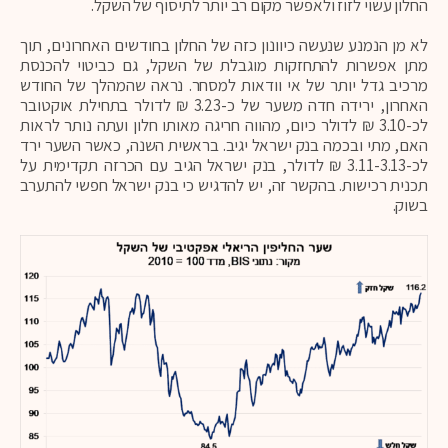
החלון עשוי לזוז ולאפשר מקום רב יותר לתיסוף של השקל.
לא מן הנמנע שנעשה כיוונון כזה של החלון בחודשים האחרונים, תוך
מתן אפשרות להתחזקות מוגבלת של השקל, גם כביטוי להכנסת
מרכיב גדל יותר של אי וודאות למסחר. נראה שהמהלך של החודש
האחרון, ירידה חדה משער של כ-3.23 ₪ לדולר בתחילת אוקטובר
לכ-3.10 ₪ לדולר כיום, מהווה חריגה מאותו חלון ועתה נותר לראות
האם, מתי ובכמה בנק ישראל יגיב. בראשית השנה, כאשר השער ירד
לכ-3.11-3.13 ₪ לדולר, בנק ישראל הגיב עם הכרזה תקדימית על
תכנית רכישות. בהקשר זה, יש להדגיש כי בנק ישראל חפשי להתערב
בשוק.