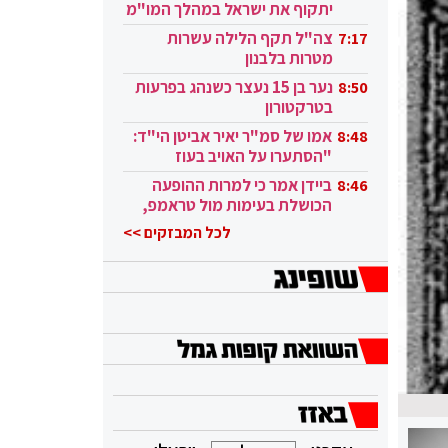
יתקוף את ישראל במהלך המו"מ
בקטאר"
צה"ל תקף הלילה עשרות
7:17
מטרות בלבנון
נער בן 15 נעצר כשנהג בפרעות
8:50
בטרקטורון
אמו של סמ"ר יאיר אביטן הי"ד:
8:48
"הסתערו על האויב בעוז
ובגבורה"
ביידן אמר כי למרות ההופעה
8:46
הכושלת בעימות מול טראמפ,
הוא ממשיך
לכל המבזקים >>