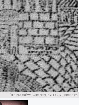
ציור: תמונתו של הרה"ק משינאווא
| צילום:
המכלול