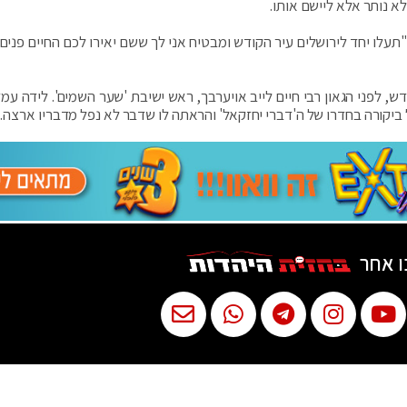
א נותר אלא ליישם אותו.
תעלו יחד לירושלים עיר הקודש ומבטיח אני לך ששם יאירו לכם החיים פנים. 
 לפני הגאון רבי חיים לייב אויערבך, ראש ישיבת 'שער השמים'. לידה עמד
ל ביקורה בחדרו של ה'דברי יחזקאל' והראתה לו שדבר לא נפל מדבריו ארצה
ו אחר