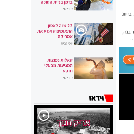
בזמן בניית הסוכה
קובי לוי
בזיווג
22 שנה לאסון
התאומים שזעזע את
 בנה,
אמריקה
…
יוסי לביא
שאלות נפוצות
המגיעות מבעלי
תוקע
קובי לוי