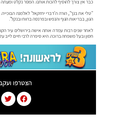
כבר אין צורך להוסיף להכות אותנו. המסר נקלט ומעתה ל
"טלי את בנך", הורה ה'דברי יחזקאל' לאלמנה הבוכייה. "
הגון, בבריאות הגוף והנפש ובפרנסה ברווח ובנקל".
לאחר שנים רבות עמדה אותה אישה בירושלים עיר הקודש,
חסון ובעל משפחה ברוכה. היא סיפרה לרבי חיים לייב ע
הצטרפו ועקב