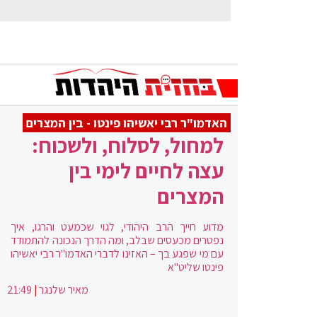
האדמו"ר רבי יאשיהו פינטו - בין המצרים
למחול, לסלוח, ולשכוח:
עצה לחיים לימי בין
המצרים
מדוע חייך הרב היהודי, לגוי שכמעט והרגו, איך
נפטרים מכעסים שבלב, ומה הדרך הנכונה להתמודד
עם מי שפגע בך – האזינו לדברי האדמו"ר רבי יאשיהו
פינטו שליט"א
מאיר שלנגר
|
21:49