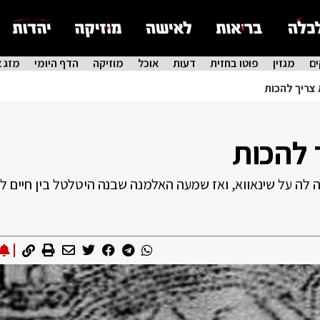
ם
מגזין
פוטו בחזית
דעות
אוכל
מוזיקה
הדף היומי
מזג א
 צריך להכות
 להכות
לה על שינאווא, ואז שמעה האלמנה שבנה היטלטל בין חיים למ