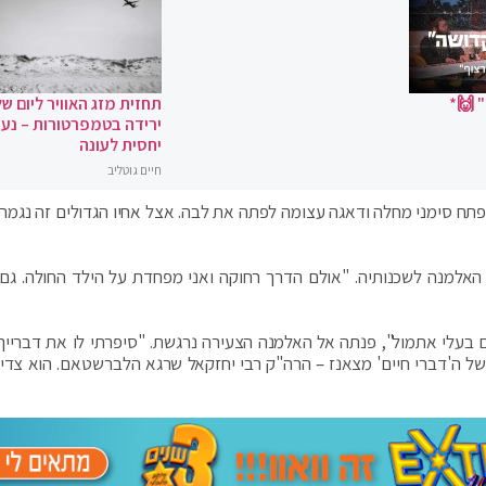
 🙌*
תחזית מזג האוויר ליום של
ירידה בטמפרטורות – נעי
יחסית לעונה
חיים גוטליב
תח סימני מחלה ודאגה עצומה לפתה את לבה. אצל אחיו הגדולים זה נגמר 
 האלמנה לשכנותיה. "אולם הדרך רחוקה ואני מפחדת על הילד החולה. גם א
בעלי אתמול", פנתה אל האלמנה הצעירה נרגשת. "סיפרתי לו את דברייך.
 של ה'דברי חיים' מצאנז – הרה"ק רבי יחזקאל שרגא הלברשטאם. הוא צדיק