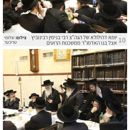
יומא דהילולא של הגה"צ רבי בנימין רבינוביץ
צילום:
שלומי
10
אצל בנו האדמו"ר ממשכנות הרועים
טריכטר