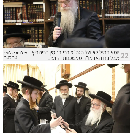
יומא דהילולא של הגה"צ רבי בנימין רבינוביץ
צילום:
שלומי
22
אצל בנו האדמו"ר ממשכנות הרועים
טריכטר