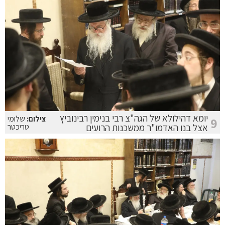
יומא דהילולא של הגה"צ רבי בנימין רבינוביץ
צילום:
שלומי
9
אצל בנו האדמו"ר ממשכנות הרועים
טריכטר