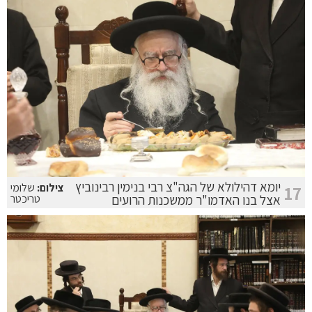
יומא דהילולא של הגה"צ רבי בנימין רבינוביץ
צילום:
שלומי
17
אצל בנו האדמו"ר ממשכנות הרועים
טריכטר