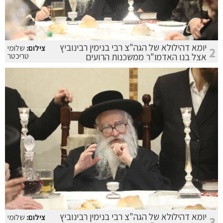
יומא דהילולא של הגה"צ רבי בנימין רבינוביץ
צילום:
שלומי
2
אצל בנו האדמו"ר ממשכנות הרועים
טריכטר
יומא דהילולא של הגה"צ רבי בנימין רבינוביץ
צילום:
שלומי
3