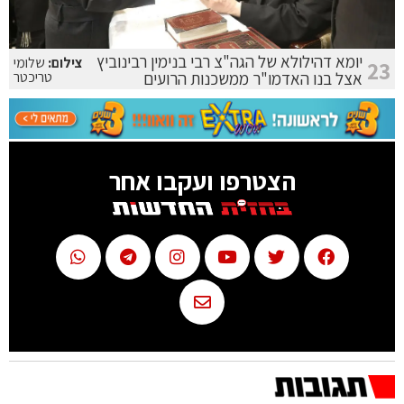
יומא דהילולא של הגה"צ רבי בנימין רבינוביץ
צילום:
שלומי
23
אצל בנו האדמו"ר ממשכנות הרועים
טריכטר
הצטרפו ועקבו אחר