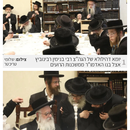
יומא דהילולא של הגה"צ רבי בנימין רבינוביץ
צילום:
שלומי
1
אצל בנו האדמו"ר ממשכנות הרועים
טריכטר