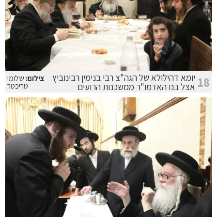
יומא דהילולא של הגה"צ רבי בנימין רבינוביץ
צילום:
שלומי
18
אצל בנו האדמו"ר ממשכנות הרועים
טריכטר