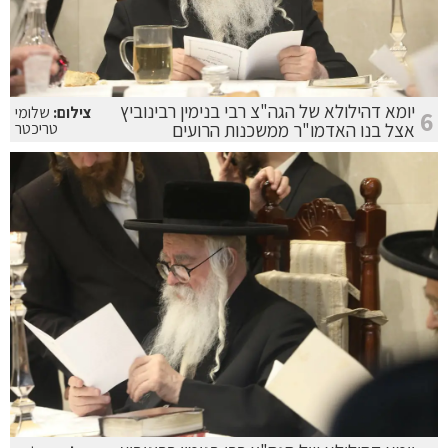
יומא דהילולא של הגה"צ רבי בנימין רבינוביץ
צילום:
שלומי
6
אצל בנו האדמו"ר ממשכנות הרועים
טריכטר