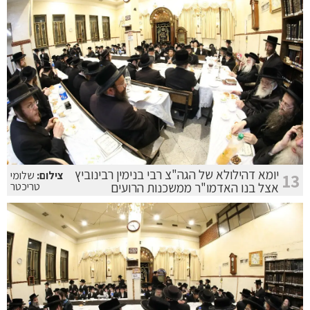
יומא דהילולא של הגה"צ רבי בנימין רבינוביץ
צילום:
שלומי
13
אצל בנו האדמו"ר ממשכנות הרועים
טריכטר