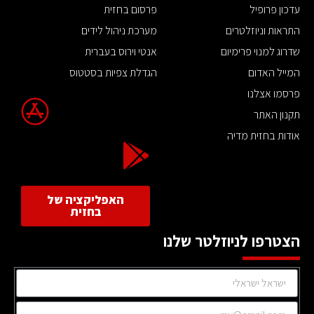
עדכון פרופיל
פרסום בחזית
התראות וניוזלטרים
מערכת ניהול לידים
שדרוג למנוי פרימיום
אנטי וירוס בעברית
המייל האדום
הגדלת צפיות בסטטוס
פרסמו אצלנו
תקנון האתר
אודות בחזית מדיה
האפליקציה של
בחזית
הצטרפו לניוזלטר שלנו