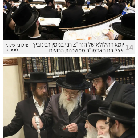
יומא דהילולא של הגה"צ רבי בנימין רבינוביץ
צילום:
שלומי
14
אצל בנו האדמו"ר ממשכנות הרועים
טריכטר