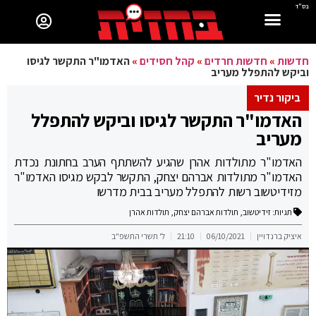
בס"ד
חדשות
»
חדשות חרדים
»
קהל חסידים
»
האדמו"ר התקשר לגיסו
וביקש להתפלל מעריב
ביקור נדיר
האדמו"ר התקשר לגיסו וביקש להתפלל
מעריב
האדמו"ר מתולדות אהרן שהגיע להשתתף הערב בחתונת נכדת
האדמו"ר מתולדות אברהם יצחק, התקשר לבקש מגיסו האדמו"ר
מזידיטשוב רשות להתפלל מעריב בבית מדרשו
תגיות:
זידיטשוב
,
תולדות אברהם יצחק
,
תולדות אהרן
איציק ברנדויין
06/10/2021
21:10
ל' תשרי התשפ"ב