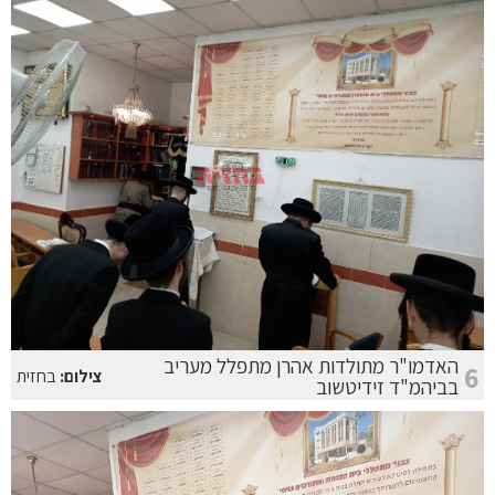
האדמו"ר מתולדות אהרן מתפלל מעריב
6
צילום:
בחזית
בביהמ"ד זידיטשוב