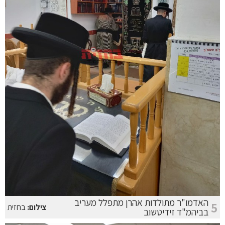
האדמו"ר מתולדות אהרן מתפלל מעריב
5
צילום:
בחזית
בביהמ"ד זידיטשוב