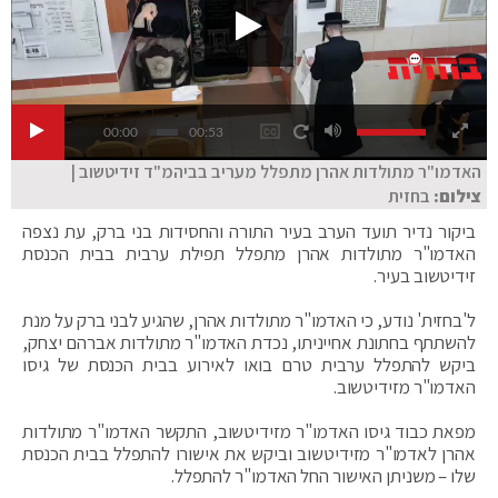
00:00
00:53
האדמו"ר מתולדות אהרן מתפלל מעריב בביהמ"ד זידיטשוב |
צילום:
בחזית
ביקור נדיר תועד הערב בעיר התורה והחסידות בני ברק, עת נצפה
האדמו"ר מתולדות אהרן מתפלל תפילת ערבית בבית הכנסת
זידיטשוב בעיר.
ל'בחזית' נודע, כי האדמו"ר מתולדות אהרן, שהגיע לבני ברק על מנת
להשתתף בחתונת אחייניתו, נכדת האדמו"ר מתולדות אברהם יצחק,
ביקש להתפלל ערבית טרם בואו לאירוע בבית הכנסת של גיסו
האדמו"ר מזידיטשוב.
מפאת כבוד גיסו האדמו"ר מזידיטשוב, התקשר האדמו"ר מתולדות
אהרן לאדמו"ר מזידיטשוב וביקש את אישורו להתפלל בבית הכנסת
שלו – משניתן האישור החל האדמו"ר להתפלל.