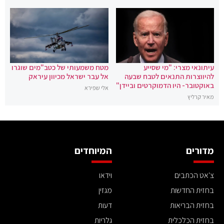
עיתונאי מצרי: "מי שסייע
מטח משמעותי של כטב"מים שוגרו
להיווצרות התנאים לטבח שבעה
אל עבר ישראל מכיוון עיראק
באוקטובר- היו הדמוקרטים וביידן"
אלי שפירא
מאיר קרליץ
מדורים
המיוחדים
צ'אט הכתבים
וידאו
בחזית החדשות
מגזין
בחזית הבריאות
דעות
בחזית הכלכלית
גלריות