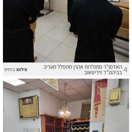
האדמו"ר מתולדות אהרן מתפלל מעריב
4
צילום:
בחזית
בביהמ"ד זידיטשוב