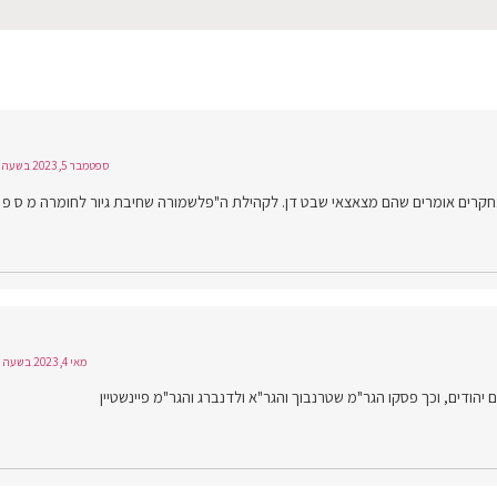
ספטמבר 5, 2023 בשעה 17:51
חקרים אומרים שהם מצאצאי שבט דן. לקהילת ה"פלשמורה שחיבת גיור לחומרה מ ס פ 
מאי 4, 2023 בשעה 17:37
ם יהודים, וכך פסקו הגר"מ שטרנבוך והגר"א ולדנברג והגר"מ פיינשטיין