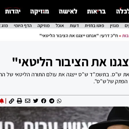
ם
מגזין
פוטו בחזית
דעות
אוכל
מוזיקה
הדף היומי
מזג א
בות
»
ח"כ דרעי: "אנחנו ייצגנו את הציבור הליטאי"
צגנו את הציבור הליטאי"
 את ש"ס. בתשמ"ד ש"ס ייצגה את עולם התורה הליטאי של הר
 הפתק של ש"ס".