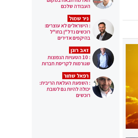
העבודה שלכם
ניר שמול
: הישראלים לא עוצרים:
רוכשים נדל"ן בחו"ל
בהיקפים אדירים
זאב רונן
: 10 הטעויות הנפוצות
שגורמות לקריסת חברות
רפאל שחור
: השפעת העלאת הריבית:
יכולה להיות גם לטובת
רוכשים