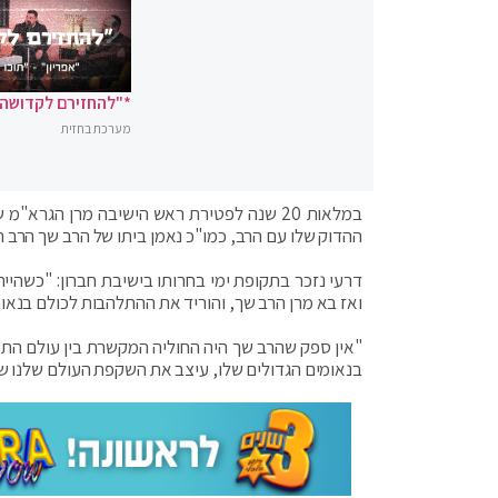
*"להחזירם לקדושה"
מערכת בחזית
במלאות 20 שנה לפטירת ראש הישיבה מרן הגר
ההדוק שלו עם הרב, כמו"כ נאמן ביתו של הרב שך הרב רפ
דרעי נזכר בתקופת ימי בחרותו בישיבת חברון: "כשהיית
ואז בא מרן הרב שך, והוריד את ההתלהבות לכולם בנאו
"אין ספק שהרב שך היה החוליה המקשרת בין עולם התו
בנאומים הגדולים שלו, עיצב את השקפת העולם שלנו של 