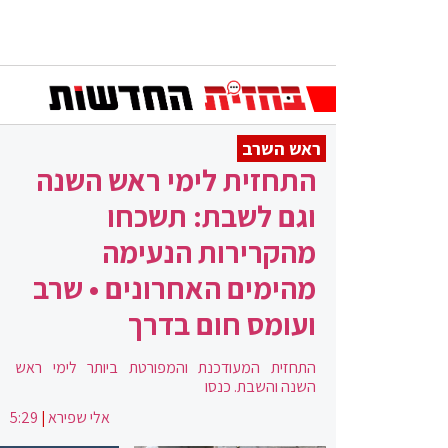
ראש השרב
התחזית לימי ראש השנה
וגם לשבת: תשכחו
מהקרירות הנעימה
מהימים האחרונים • שרב
ועומס חום בדרך
התחזית המעודכנת והמפורטת ביותר לימי ראש
השנה והשבת. כנסו
אלי שפירא
|
5:29