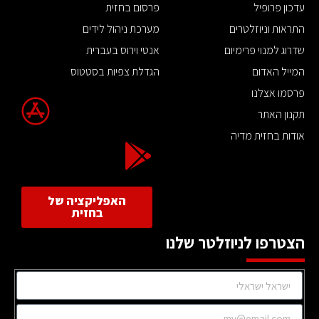
עדכון פרופיל
פרסום בחזית
התראות וניוזלטרים
מערכת ניהול לידים
שדרוג למנוי פרימיום
אנטי וירוס בעברית
המייל האדום
הגדלת צפיות בסטטוס
פרסמו אצלנו
תקנון האתר
אודות בחזית מדיה
האפליקציה של
בחזית
הצטרפו לניוזלטר שלנו