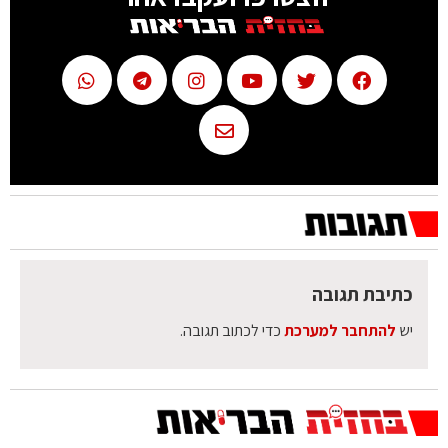
כתיבת תגובה
יש
להתחבר למערכת
כדי לכתוב תגובה.