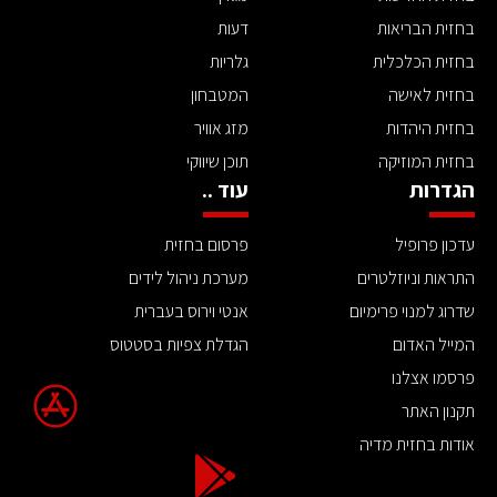
בחזית הבריאות
דעות
בחזית הכלכלית
גלריות
בחזית לאישה
המטבחון
בחזית היהדות
מזג אוויר
בחזית המוזיקה
תוכן שיווקי
הגדרות
עוד ..
עדכון פרופיל
פרסום בחזית
התראות וניוזלטרים
מערכת ניהול לידים
שדרוג למנוי פרימיום
אנטי וירוס בעברית
המייל האדום
הגדלת צפיות בסטטוס
פרסמו אצלנו
תקנון האתר
אודות בחזית מדיה