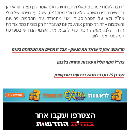
"רוצה לפנות למרב מיכאלי ולחברותיה, ואני אומר לכן תצטרפו אליהן
כדי שיהיה בית משפט שלא דואג למסתננים, שמגן על חייהם של חילי
צה"ל ולא על הטרוריסטים. אני מתמודד עם התקפות פרועות
והשמצות – זה רק מחזק אותי. כל יום שעובר זה רק מוכיח כמה צודקת
הדרך שלנו. אעשה הכול כדי להביא את השינוי הנדרש במערכת
המשפט" אמר לוין.
טראמפ: אתן לישראל את הנשק – אבל שתסיים את המלחמה בעזה
צה"ל תקף הלילה עשרות מטרות בלבנון
נער בן 15 נעצר כשנהג בפרעות בטרקטורון
הצטרפו ועקבו אחר