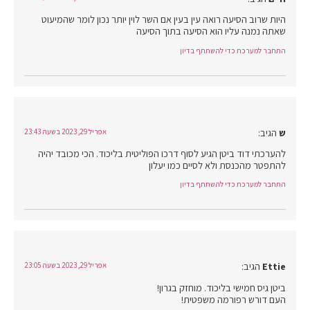
היות שרוב הסיעה רואה עין בעין אם השר לוין יותר נכון לומר שהמיעוט
שאתה נמנה עליו הוא הסיעה בתוך הסיעה
התחבר למערכת כדי להשתתף בדיון
ש
הגיב:
אפריל 29, 2023 בשעה 23:43
להערכתי דוד ביטן הגיע לסוף דרכו הפוליטית בליכוד. הכי מכובד יהיה
להתפטר מהכנסת ולא לסיים כמו יעלון
התחבר למערכת כדי להשתתף בדיון
Ettie
הגיב:
אפריל 29, 2023 בשעה 23:05
ביטן גיס חמישי בליכוד. מוחזק בגרון!
העם דורש רפורמה משפטית!