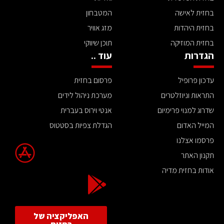
בחזית לאישה
המטבחון
בחזית היהדות
מזג אוויר
בחזית המוזיקה
תוכן שיווקי
הגדרות
עוד ..
עדכון פרופיל
פרסום בחזית
התראות וניוזלטרים
מערכת ניהול לידים
שדרוג למנוי פרימיום
אנטי וירוס בעברית
המייל האדום
הגדלת צפיות בסטטוס
פרסמו אצלנו
תקנון האתר
אודות בחזית מדיה
האפליקציה של