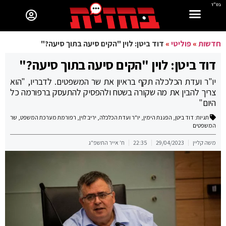
בס"ד
חדשות
»
פוליטי
»
דוד ביטן: לוין "הקים סיעה בתוך סיעה?"
דוד ביטן: לוין "הקים סיעה בתוך סיעה?"
יו"ר ועדת הכלכלה תקף בראיון את שר המשפטים. לדבריו, "הוא
צריך להבין את מה שקורה בשטח ולהפסיק להתעסק ברפורמה כל
היום"
תגיות:
דוד ביטן
,
הפגנת הימין
,
יו"ר ועדת הכלכלה
,
יריב לוין
,
רפורמת מערכת המשפט
,
שר
המשפטים
משה קליין
29/04/2023
22:35
ח' אייר התשפ"ג