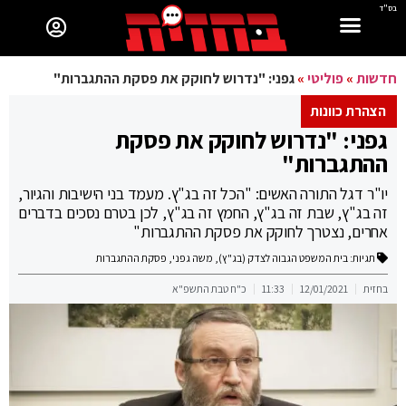
בס"ד
חדשות
»
פוליטי
»
גפני: "נדרוש לחוקק את פסקת ההתגברות"
הצהרת כוונות
גפני: "נדרוש לחוקק את פסקת
ההתגברות"
יו"ר דגל התורה האשים: "הכל זה בג"ץ. מעמד בני הישיבות והגיור,
זה בג"ץ, שבת זה בג"ץ, החמץ זה בג"ץ, לכן בטרם נסכים בדברים
אחרים, נצטרך לחוקק את פסקת ההתגברות"
תגיות:
בית המשפט הגבוה לצדק (בג"ץ)
,
משה גפני
,
פסקת ההתגברות
בחזית
12/01/2021
11:33
כ"ח טבת התשפ"א