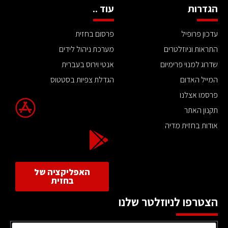
הגדרות
עוד ..
עדכון פרופיל
פרסום בחזית
התראות וניוזלטרים
מערכת ניהול לידים
שדרוג למנוי פרימיום
אנטי וירוס בעברית
המייל האדום
הגדלת צפיות בסטטוס
פרסמו אצלנו
תקנון האתר
אודות בחזית מדיה
האפליקציה של
בחזית
הצטרפו לניוזלטר שלנו