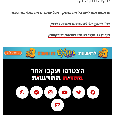
לחקירה בכפוף לחוק".
טראמפ: אתן לישראל את הנשק – אבל שתסיים את המלחמה בעזה
צה"ל תקף הלילה עשרות מטרות בלבנון
נער בן 15 נעצר כשנהג בפרעות בטרקטורון
הצטרפו ועקבו אחר