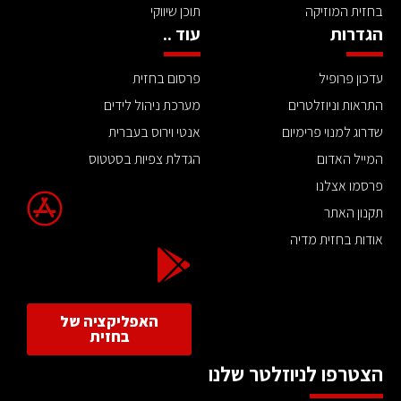
בחזית המוזיקה
תוכן שיווקי
הגדרות
עוד ..
עדכון פרופיל
פרסום בחזית
התראות וניוזלטרים
מערכת ניהול לידים
שדרוג למנוי פרימיום
אנטי וירוס בעברית
המייל האדום
הגדלת צפיות בסטטוס
פרסמו אצלנו
תקנון האתר
אודות בחזית מדיה
האפליקציה של
בחזית
הצטרפו לניוזלטר שלנו