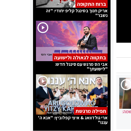
ברוח התקופה
אריק חנוך בסינגל קליפ יחודי: "זה
נשבר"
בתקווה לגאולה ולישועה
אבי הס מרגש עם סינגל חדש:
"לישועתך"
תפילה מרגשת
שמה:
ארי גולדוואג & איצי קפלוביץ: "אנא ה'
עננו"