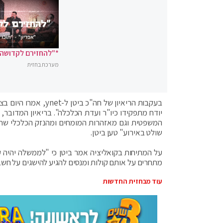
*"להחזירם לקדושה"
מערכת בחזית
בעקבות הריאיון של ח
יודח מתפקידו כיו"ר ועדת הכלכלה". בריאיון המדובר
המשפטית וגם מאזהרות המומחים ומהנזק הכלכלי שהי
שולט באירוע" טען ביטן.
על המתיחות בקואליציה אמר ביטן כי "לממשלה יהיה ק
מתחרים על אותם קולות ומנסים להגיע להישגים על חשבו
עוד מבחזית החדשות