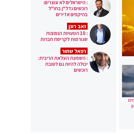
: הישראלים לא עוצרים:
רוכשים נדל"ן בחו"ל
בהיקפים אדירים
זאב רונן
: 10 הטעויות הנפוצות
שגורמות לקריסת חברות
רפאל שחור
: השפעת העלאת הריבית:
יכולה להיות גם לטובת
רוכשים
ים
ן