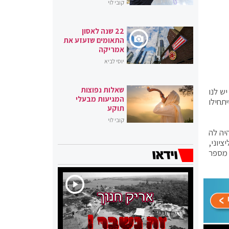
קובי לוי
22 שנה לאסון
התאומים שזעזע את
אמריקה
יוסי לביא
שאלות נפוצות
יש לנו
המגיעות מבעלי
תחילו
תוקע
קובי לוי
יה לה
יוני,
 מספר