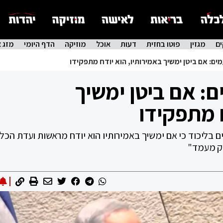
ם
מגזין
פוטו בחזית
דעות
אוכל
מוזיקה
הדף היומי
מזג א
מים: אם ביטן ימשיך באמירותיו, הוא יודח מתפקידו
ם: אם ביטן ימשיך
ח מתפקידו
ים בליכוד כי אם ימשיך באמירותיו הוא יודח מראשות ועדת הכל
יק מעמד"