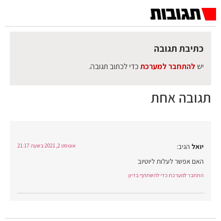
כתיבת תגובה
יש
להתחבר למערכת
כדי לכתוב תגובה.
תגובה אחת
יואל
הגיב:
אוגוסט 2, 2021 בשעה 21:17
האם אפשר לעלות ליוטיוב
התחבר למערכת כדי להשתתף בדיון