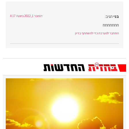
בני
הגיב:
דצמבר 1, 2022 בשעה 4:17
חחחחחחח
התחבר למערכת כדי להשתתף בדיון