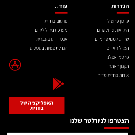
הגדרות
עוד ..
עדכון פרופיל
פרסום בחזית
התראות וניוזלטרים
מערכת ניהול לידים
שדרוג למנוי פרימיום
אנטי וירוס בעברית
המייל האדום
הגדלת צפיות בסטטוס
פרסמו אצלנו
תקנון האתר
אודות בחזית מדיה
האפליקציה של
בחזית
הצטרפו לניוזלטר שלנו