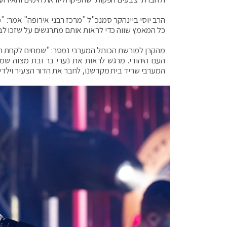
הרב יוסי ביינהקר סמנכ"ל "מרכז רבני אירופה" אמר: 
כל המאמץ שווה כדי לראות אותם מתרגשים על שזכו לב
מהקרן למורשת הכותל המערבי נמסר: "שמחים לקחת חלק
העם היהודי. מרגש לראות את נערי בר ובת מצוה שמג
המערבי שריד בית מקדשנו, לחבר את הדור הצעיר וילדי