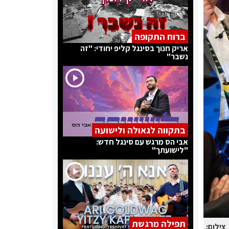
ברוח התקופה
אריק חנוך בסינגל קליפ יחודי: "זה
נשבר"
בתקווה לגאולה ולישועה
אבי הס מרגש עם סינגל חדש:
"לישועתך"
תפילה מרגשת
צילום: