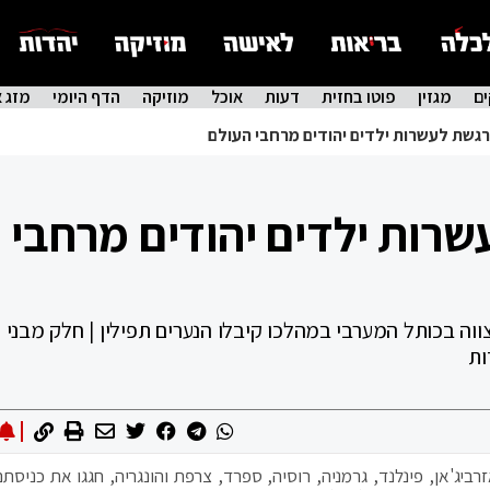
ם
מגזין
פוטו בחזית
דעות
אוכל
מוזיקה
הדף היומי
מזג א
רגשת לעשרות ילדים יהודים מרחבי העולם
רות ילדים יהודים מרחבי
ה בכותל המערבי במהלכו קיבלו הנערים תפילין | חלק מבני ה
ות
דינות אזרביג'אן, פינלנד, גרמניה, רוסיה, ספרד, צרפת והונגריה, חגגו את כניסת