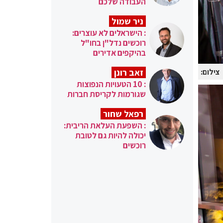
העבודה שלכם
ניר שמול
: הישראלים לא עוצרים:
רוכשים נדל"ן בחו"ל
בהיקפים אדירים
זאב רונן
צילום:
: 10 הטעויות הנפוצות
שגורמות לקריסת חברות
רפאל שחור
: השפעת העלאת הריבית:
יכולה להיות גם לטובת
רוכשים