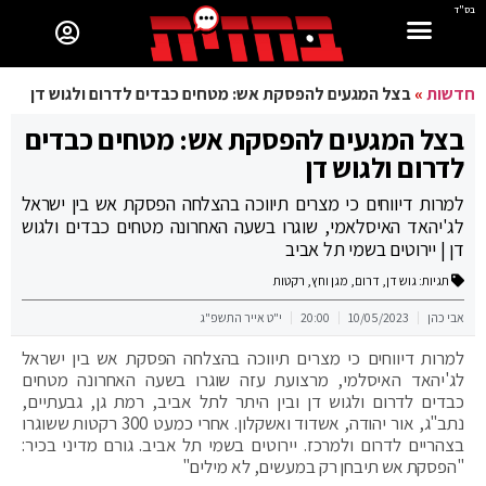
בס"ד
חדשות
»
בצל המגעים להפסקת אש: מטחים כבדים לדרום ולגוש דן
בצל המגעים להפסקת אש: מטחים כבדים
לדרום ולגוש דן
למרות דיווחים כי מצרים תיווכה בהצלחה הפסקת אש בין ישראל
לג'יהאד האיסלאמי, שוגרו בשעה האחרונה מטחים כבדים ולגוש
דן | יירוטים בשמי תל אביב
תגיות:
גוש דן
,
דרום
,
מגן וחץ
,
רקטות
אבי כהן
10/05/2023
20:00
י"ט אייר התשפ"ג
למרות דיווחים כי מצרים תיווכה בהצלחה הפסקת אש בין ישראל
לג'יהאד האיסלמי, מרצועת עזה שוגרו בשעה האחרונה מטחים
כבדים לדרום ולגוש דן ובין היתר לתל אביב, רמת גן, גבעתיים,
נתב"ג, אור יהודה, אשדוד ואשקלון. אחרי כמעט 300 רקטות ששוגרו
בצהריים לדרום ולמרכז. יירוטים בשמי תל אביב. גורם מדיני בכיר:
"הפסקת אש תיבחן רק במעשים, לא מילים"