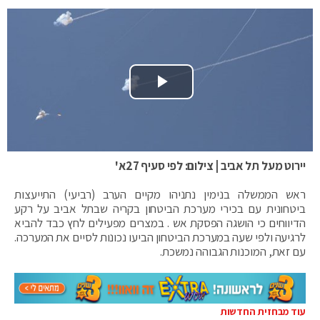
Play Video
יירוט מעל תל אביב | צילום: לפי סעיף 27א'
ראש הממשלה בנימין נתניהו מקיים הערב (רביעי) התייעצות
ביטחונית עם בכירי מערכת הביטחון בקריה שבתל אביב על רקע
הדיווחים כי הושגה הפסקת אש . במצרים מפעילים לחץ כבד להביא
לרגיעה ולפי שעה במערכת הביטחון הביעו נכונות לסיים את המערכה.
עם זאת, המוכנות הגבוהה נמשכת.
עוד מבחזית החדשות