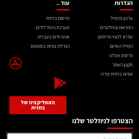
הגדרות
עוד ..
עדכון פרופיל
פרסום בחזית
התראות וניוזלטרים
מערכת ניהול לידים
שדרוג למנוי פרימיום
אנטי וירוס בעברית
המייל האדום
הגדלת צפיות בסטטוס
פרסמו אצלנו
תקנון האתר
אודות בחזית מדיה
האפליקציה של
בחזית
הצטרפו לניוזלטר שלנו