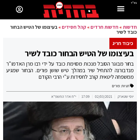
בס"ד
חדשות
»
חדשות חרדים
»
קהל חסידים
»
בעיצומו של הטיש הבחור
כובד לשיר
כיבוד חריג
בעיצומו של הטיש הבחור כובד לשיר
בחור מבוגר הסובל מנכות מסוימת כובד על ידי רבו מרן האדמו"ר
מנדבורנה להתחיל שיר במהלך טיש שושן פורים. הבחור שמגיע
ממשפחה ליטאית קורב לחסידות ע"י הרבי הקודם
תגיות:
פורים
יוסי שטארק
02/03/2021
17:09
י"ח אדר התשפ"א