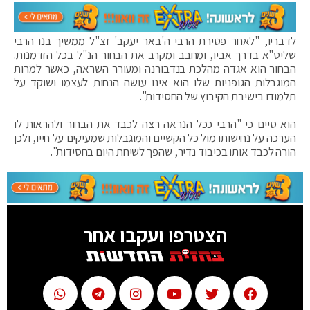
לדבריו, "לאחר פטירת הרבי ה'באר יעקב' זצ"ל ממשיך בנו הרבי
שליט"א בדרך אביו, ומחבב ומקרב את הבחור הנ"ל בכל הזדמנות.
הבחור הוא אגדה מהלכת בנדבורנה ומעורר השראה, כאשר למרות
המוגבלות הגופניות שלו הוא אינו עושה הנחות לעצמו ושוקד על
תלמודו בישיבת הקיבוץ של החסידות".
הוא סיים כי "הרבי ככל הנראה רצה לכבד את הבחור ולהראות לו
הערכה על נחישותו מול כל הקשיים והמוגבלות שמעיקים על חייו, ולכן
הורה לכבד אותו בכיבוד נדיר, שהפך לשיחת היום בחסידות".
הצטרפו ועקבו אחר