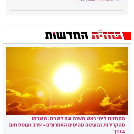
התחזית לימי ראש השנה וגם לשבת: תשכחו
מהקרירות הנעימה מהימים האחרונים • שרב ועומס חום
בדרך