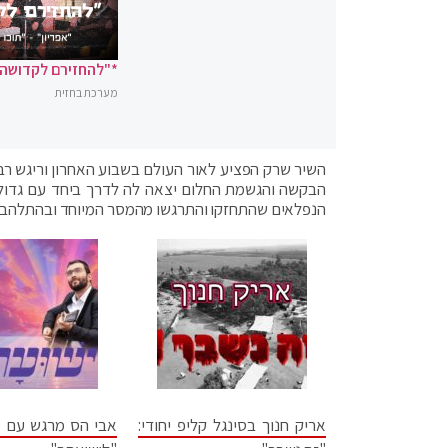
*"להחזירם לקדושה"
מערכת בחזית
השיר שרק הפציע לאור העולם בשבוע האחרון וריגש ר
הבקשה והגשמת החלום יצאה לה לדרך ביחד עם גדולי
הנפלאים שהתחזקו והתרגשו מהמסר המיוחד ובהתלהבות ג
אריק חנוך בסינגל קליפ יחודי:
אבי הס מרגש עם ס