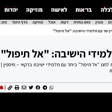
ם
מגזין
פוטו בחזית
דעות
אוכל
מוזיקה
הדף היומי
מזג א
ין שר עם תלמידי הישיבה: "אל תיפול"
למידי הישיבה: "אל תיפול"
 לחנו "אל תיפול" ביחד עם תלמידי ישיבת ברקאי – חיספין | 
ת