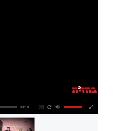
03:18