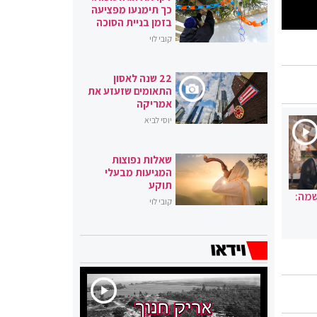
כך תימנעו מפציעה
בזמן בניית הסוכה
קובי לוי
22 שנה לאסון
התאומים שזעזע את
אמריקה
יוסי לביא
שאלות נפוצות
המגיעות מבעלי
תוקע
שמה:
קובי לוי