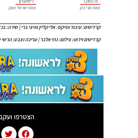
"זה נשבר"
"לישועתך"
מאת אבי כהן
מאת ישראל מונק
קרדיטים: עיבוד ומיקס: אלי קליין ואיצי ברי | שירה: בנצי
קרדיטים וידאו: צילום: נתי אלבר | עריכה וצבע: הרשי 
הצטרפו ועקב