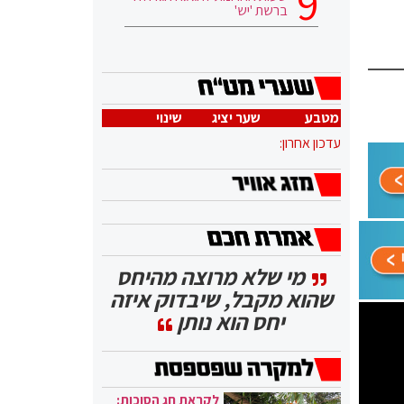
ברשת 'יש'
מטבע
שער יציג
שינוי
עדכון אחרון:
מי שלא מרוצה מהיחס
שהוא מקבל, שיבדוק איזה
יחס הוא נותן
לקראת חג הסוכות: