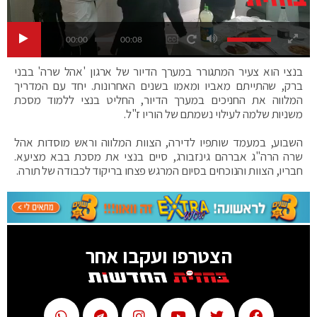
00:00
00:08
בנצי הוא צעיר המתגורר במערך הדיור של ארגון 'אהל שרה' בבני
ברק, שהתייתם מאביו ומאמו בשנים האחרונות. יחד עם המדריך
המלווה את החניכים במערך הדיור, החליט בנצי ללמוד מסכת
משניות שלמה לעילוי נשמתם של הוריו ז"ל.
השבוע, במעמד שותפיו לדירה, הצוות המלווה וראש מוסדות אהל
שרה הרה"ג אברהם גינזבורג, סיים בנצי את מסכת בבא מציעא.
חבריו, הצוות והנוכחים בסיום המרגש פצחו בריקוד לכבודה של תורה.
הצטרפו ועקבו אחר