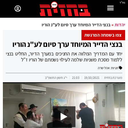
בס"ד
יהדות
»
בנצי הדייר המיוחד ערך סיום לע"נ הוריו
צפו בשמחה המרגשת
בנצי הדייר המיוחד ערך סיום לע"נ הוריו
יחד עם המדריך המלווה את החניכים במערך הדיור, החליט בנצי
ללמוד מסכת משניות שלמה לעילוי נשמתם של הוריו ז"ל
תגיות:
אהל שרה
מערכת בחזית
19/10/2021
21:03
י"ג חשון התשפ"ב