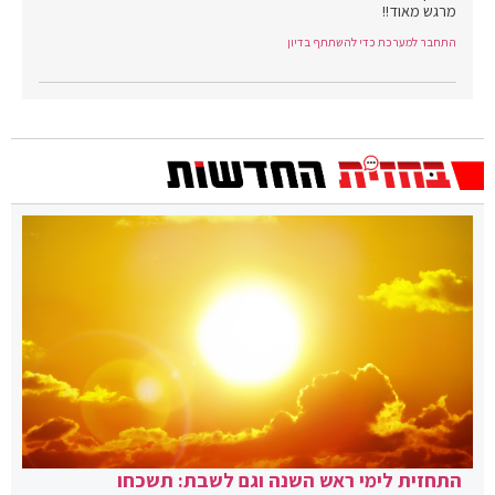
מרגש מאוד!!
התחבר למערכת כדי להשתתף בדיון
התחזית לימי ראש השנה וגם לשבת: תשכחו