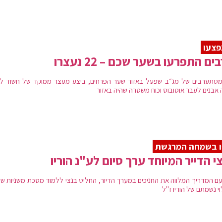
ים התפרעו בשער שכם – 22 נעצרו
מסתערבים של מג״ב שפעל באזור שער הפרחים, ביצע מעצר ממוקד של חשוד ל
 אבנים לעבר אוטובוס וכוח משטרה שהיה באזור
ו בשמחה המרגשת
י הדייר המיוחד ערך סיום לע"נ הוריו
עם המדריך המלווה את החניכים במערך הדיור, החליט בנצי ללמוד מסכת משניות ש
י נשמתם של הוריו ז"ל