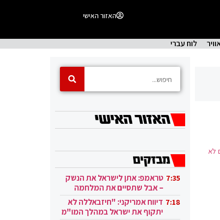
האזור האישי
וויר
לוח עברי
ם לא
טראמפ: אתן לישראל את הנשק
7:35
– אבל שתסיים את המלחמה
בעזה
דיווח אמריקני: "חיזבאללה לא
7:18
יתקוף את ישראל במהלך המו"מ