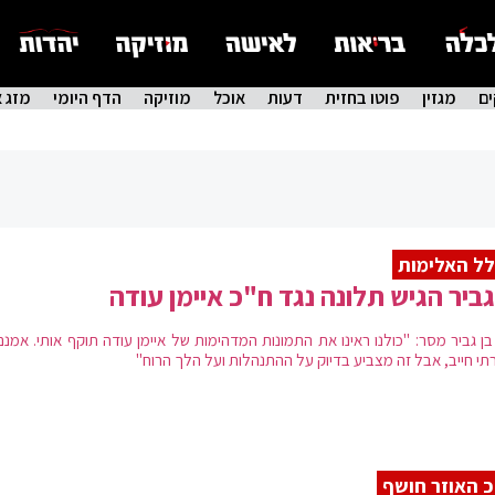
ם
מגזין
פוטו בחזית
דעות
אוכל
מוזיקה
הדף היומי
מזג א
ל האלימות
גביר הגיש תלונה נגד ח"כ איימן עודה
בן גביר מסר: "כולנו ראינו את התמונות המדהימות של איימן עודה תוקף אותי. אמנ
תי חייב, אבל זה מצביע בדיוק על ההתנהלות ועל הלך הרוח"
 האוזר חושף