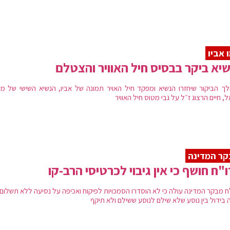
 אביו
יא ביקר בבסיס חיל האוויר והצטלם
ך הביקור שיחזרו הנשיא ומפקד חיל האויר תמונה של אביו, הנשיא השישי של מד
, חיים הרצוג ז״ל על גבי מטוס חיל האוויר
ר המדינה
"ח חושף כי אין גיבוי לכרטיסי הרב-קו
ח מבקר המדינה עולה כי לא הוסדרו הסמכויות לפיקוח ואכיפה על נסיעה ללא תשלום,
 בידול בין נוסע שלא שילם לנוסע ששילם ולא תיקף