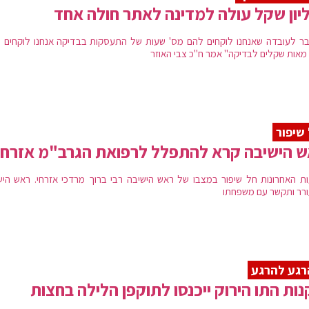
יון שקל עולה למדינה לאתר חולה אחד
ר לעובדה שאנחנו לוקחים להם מס' שעות של התעסקות בבדיקה אנחנו לוקחים 
מאות שקלים לבדיקה" אמר ח"כ צבי האוזר
שיפור
 הישיבה קרא להתפלל לרפואת הגרב"מ אזרחי
ת האחרונות חל שיפור במצבו של ראש הישיבה רבי ברוך מרדכי אזרחי. ראש היש
רר ותקשר עם משפחתו
גע להרגע
ות התו הירוק ייכנסו לתוקפן הלילה בחצות