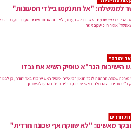
 לממשלה: "אל תתנקמו בילדי המעונות"
ה הכל כדי שרפורמת הכשרות לא תעבור, לצד זה אנחנו יושבים שעות בוועדה כדי ל
אפשר" אומר ח"כ יעקב אשר
ר יהודה"
 הישיבות הגר"א טופיק השיא את נכדו
ערכה שמחת החתונה לנכד הגאון רבי אליהו טופיק ראש ישיבות באר יהודה, בן לבנו ה
 ר"י באר יהודה הגדולה. ראשי ישיבות, רבנים ודיינים הגיעו להשתתף
ת חרדים
קר מאשים: "לא שווקה אף שכונה חרדית"