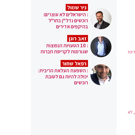
ניר שמול
: הישראלים לא עוצרים:
רוכשים נדל"ן בחו"ל
בהיקפים אדירים
זאב רונן
: 10 הטעויות הנפוצות
שגורמות לקריסת חברות
ינת
רפאל שחור
: השפעת העלאת הריבית:
יכולה להיות גם לטובת
רוכשים
 לא