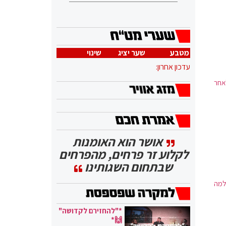
מטבע
שער יציג
שינוי
עדכון אחרון:
אחר
אושר הוא האומנות
לקלוע זר פרחים, מהפרחים
שבתחום השגותינו
למה
*"להחזירם לקדושה"
🙌*