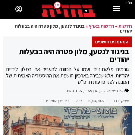
בס"ד
חדשות
»
חדשות בארץ
»
בניגוד לנטען, מלון פטרה היה בבעלות
יהודים
המסמכים חושפים
בניגוד לנטען, מלון פטרה היה בבעלות
יהודים
גורמים פלשתיניים זעמו על הכוונה להעביר את המלון לידיים
יהודיות. אלא שנבירה בארכיון חושפת את ההיסטוריה האמיתית של
המבנה לפני פרעות תרפ"ט
תגיות:
ישראל היום
,
מלון פטרה
,
עטרת כהנים
איציק ברנדויין
25/04/2022
12:37
כ"ד ניסן התשפ"ב