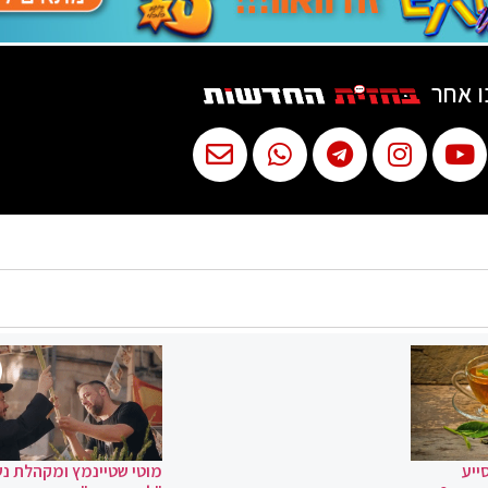
ו אחר
ייע
מוטי שטיינמץ ומקהלת נ