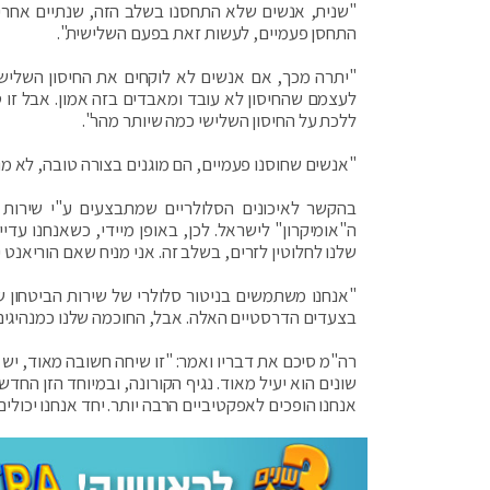
"שנית, אנשים שלא התחסנו בשלב הזה, שנתיים אחרי
התחסן פעמיים, לעשות זאת בפעם השלישית".
"יתרה מכך, אם אנשים לא לוקחים את החיסון השלישי
ללכת על החיסון השלישי כמה שיותר מהר".
"אנשים שחוסנו פעמיים, הם מוגנים בצורה טובה, לא מו
בהקשר לאיכונים הסלולריים שמתבצעים ע"י שירות 
ה"אומיקרון" לישראל. לכן, באופן מיידי, כשאנחנו עדי
שלנו לחלוטין לזרים, בשלב זה. אני מניח שאם הוריאנט 
"אנחנו משתמשים בניטור סלולרי של שירות הביטחון ש
בצעדים הדרסטיים האלה. אבל, החוכמה שלנו כמנהיגים 
רה"מ סיכם את דבריו ואמר: "זו שיחה חשובה מאוד, יש 
שונים הוא יעיל מאוד. נגיף הקורונה, ובמיוחד הזן החד
אנחנו הופכים לאפקטיביים הרבה יותר. יחד אנחנו יכולים