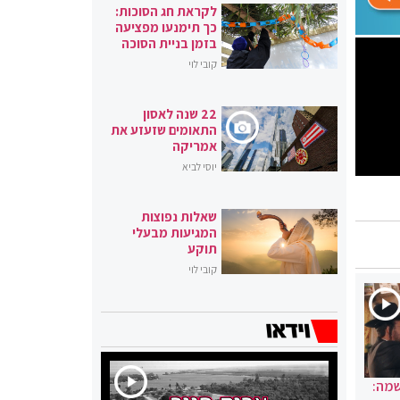
לקראת חג הסוכות:
כך תימנעו מפציעה
בזמן בניית הסוכה
קובי לוי
22 שנה לאסון
התאומים שזעזע את
אמריקה
יוסי לביא
שאלות נפוצות
המגיעות מבעלי
תוקע
קובי לוי
שמה: