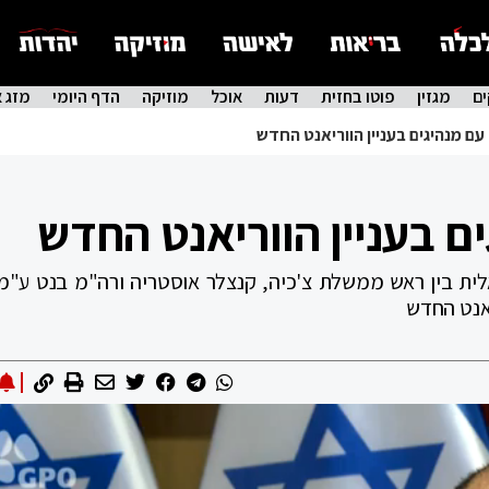
ם
מגזין
פוטו בחזית
דעות
אוכל
מוזיקה
הדף היומי
מזג א
ם מנהיגים בעניין הווריאנט החדש
ם בעניין הווריאנט החדש
לית בין ראש ממשלת צ'כיה, קנצלר אוסטריה ורה"מ בנט ע"מ 
יאנט החדש