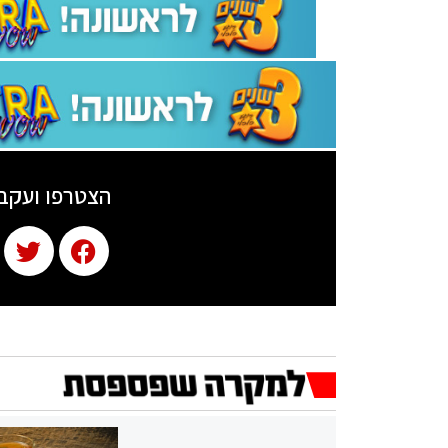
הצטרפו ועקב