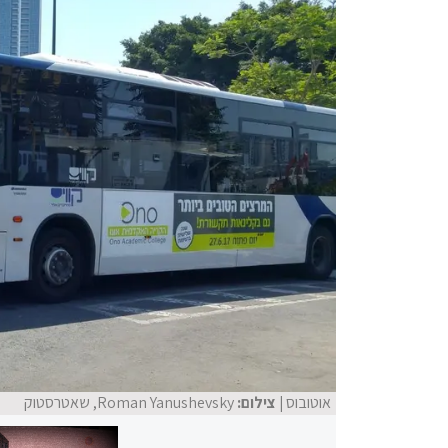
אוטובוס
| צילום:
Roman Yanushevsky, שאטרסטוק