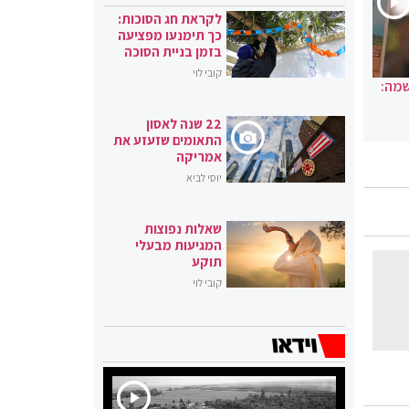
לקראת חג הסוכות:
כך תימנעו מפציעה
בזמן בניית הסוכה
קובי לוי
שמה:
22 שנה לאסון
התאומים שזעזע את
אמריקה
יוסי לביא
שאלות נפוצות
המגיעות מבעלי
תוקע
קובי לוי