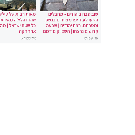
שוב טבח ביהודים • מחבלים
מאות רבות של טילים
הגיעו לעיר יפו מצוידים בנשק,
שוגרו הלילה מאיראן 
ומטרתם: רצח יהודים | שבעה
כל שטח ישראל | מה
קדושים נרצחו | השם יקום דמם
אחר דקה
אלי שפירא
אלי שפירא