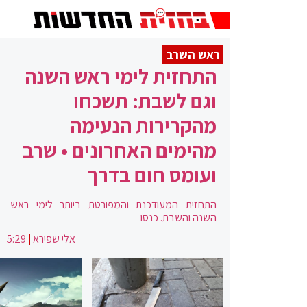
ראש השרב
התחזית לימי ראש השנה
וגם לשבת: תשכחו
מהקרירות הנעימה
מהימים האחרונים • שרב
ועומס חום בדרך
התחזית המעודכנת והמפורטת ביותר לימי ראש
השנה והשבת. כנסו
אלי שפירא
|
5:29