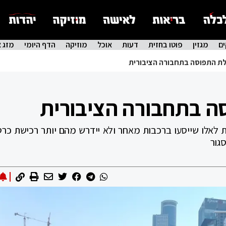
ם
מגזין
פוטו בחזית
דעות
אוכל
מוזיקה
הדף היומי
מזג א
לת התפוסה בתחבורה הציבורית
ה בתחבורה הציבורית
לאלו שייסעו ברכבות מאחר ולא יידרש מהם יותר רכישת כרט
גור