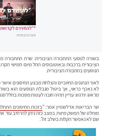
*"להחזירם לקדושה"
מערכת בחזית
בשורה לנוסעי התחבורה הציבורית: שרת התחבורה מיר
הציבורית ברכבות ובאוטובוסים החל מיום חמישי הקרו
הנוסעים בתחבורה הציבורית.
לא נאכף כראוי, אך ביטול מגבלת הנוסעים הוא בשור
מראש. יודגש: עדיין תהיה חובה לעטות מסכות בחלל סגור ולשמור על
שר הבריאות אדלשטיין אמר: "
בזכות החיסונים התחלו
מוחלט של המשק פתוח. במצב כזה ניתן להרחיב עוד את 
שם לא נאפשר הקלות בשלב זה".