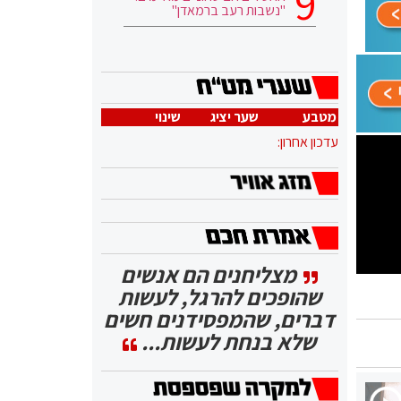
"נשבות רעב ברמאדן"
מטבע
שער יציג
שינוי
עדכון אחרון:
מצליחנים הם אנשים
שהופכים להרגל, לעשות
דברים, שהמפסידנים חשים
שלא בנחת לעשות...