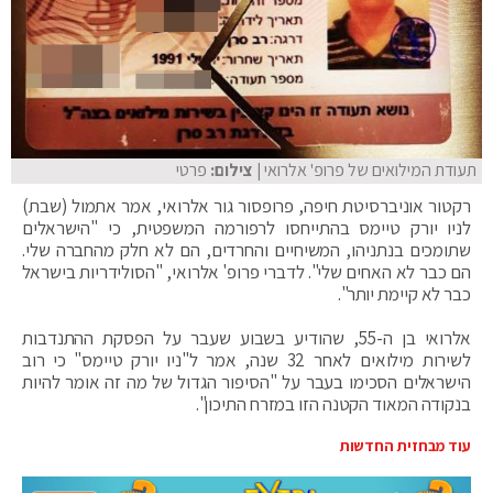
תעודת המילואים של פרופ' אלרואי
| צילום:
פרטי
רקטור אוניברסיטת חיפה, פרופסור גור אלרואי, אמר אתמול (שבת)
לניו יורק טיימס בהתייחסו לרפורמה המשפטית, כי "הישראלים
שתומכים בנתניהו, המשיחיים והחרדים, הם לא חלק מהחברה שלי.
הם כבר לא האחים שלי". לדברי פרופ' אלרואי, "הסולידריות בישראל
כבר לא קיימת יותר".
אלרואי בן ה-55, שהודיע בשבוע שעבר על הפסקת ההתנדבות
לשירות מילואים לאחר 32 שנה, אמר ל"ניו יורק טיימס" כי רוב
הישראלים הסכימו בעבר על "הסיפור הגדול של מה זה אומר להיות
בנקודה המאוד הקטנה הזו במזרח התיכון".
עוד מבחזית החדשות