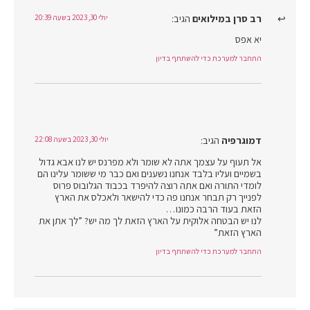
רב סרן במילואים
הגיב:
יולי 30, 2023 בשעה 20:39
יא אפס
התחבר למערכת כדי להשתתף בדיון
דמוגרפיה
הגיב:
יולי 30, 2023 בשעה 22:08
אל תעוף על עצמך אתה לא שומר ולא מפרנס יש לנו אבא גדול
בשמיים ועליו בלבד אנחנו נשענים ואם כבר מי ששומר עלינו הם
לומדי התורה ואם אתה רוצה להיפרד בכבוד הגלובוס פרוס
לפנייך רק תבחר אנחנו פה כדי להישאר ולאכלס את הארץ
הזאת בעוד הרבה כמונו…
לנו יש הבטחה אלוקית על הארץ הזאת לך מה יש? ”לך אתן את
הארץ הזאת”
התחבר למערכת כדי להשתתף בדיון