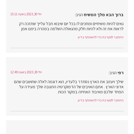
ברוך הבא מלך המשיח
הגיב:
יולי 30, 2023 בשעה 15:11
גאים להיות משיחיים ומחכים לו בכל יום שיבוא חבל עלייך שתזכה רק
לראות את זה ולא להיות חלק מהגאולה השלמה במהרה בימנו אמן
התחבר למערכת כדי להשתתף בדיון
רפי
הגיב:
יולי 30, 2023 בשעה 12:49
שילך ויעזוב את הארץ נסתדר בלעדיו, הוא דוגמה לאלה שחושבים שהם
אדוני הארץ . אתם האויבים של הדמוקרטיה התגובה שלך מעידה על
הפחד שלכם מאיבוד האחיזה במקור הכוח.
התחבר למערכת כדי להשתתף בדיון