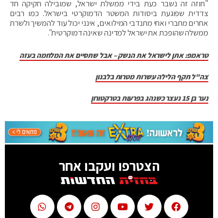
"חוזה זה נשבר כעת בידי ממשלת ישראל, שמובילה חקיקה חד
צדדית שפוגעת ביסודות המשטר הדמוקרטי בישראל. כמו רבים
אחרים מחברי ואחי מתנדבי המילואים, אינני יכול עוד להמשיך ולשרת
ממשלה שהופכת את ישראל למדינה שאינה דמוקרטית".
טראמפ: אתן לישראל את הנשק – אבל שתסיים את המלחמה בעזה
צה"ל תקף הלילה עשרות מטרות בלבנון
נער בן 15 נעצר כשנהג בפרעות בטרקטורון
הצטרפו ועקבו אחר