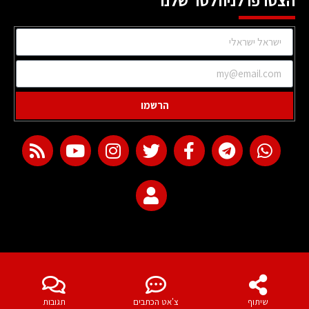
הצטרפו לניוזלטר שלנו
הרשמו
web development
שיתוף
צ'אט הכתבים
תגובות