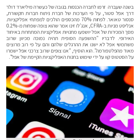
בשנה שעברה זרמו לחברה הכנסות בגובה של כעשרה מיליארד דולר
דרך אפל סטור, על פי הערכות של חברת ניתוח חברות תקשורת,
סנסור טאואר. לפחות 70% מהכספים הולכים למפתחי אפליקציות.
אנליסט מניות ב-CFRA, אנג'לו זינו אמר שהוא צופה שפחות מ-0.2%
מסך המכירות של אפל יושפעו מחנויות אפליקציות המתחרות באיחוד
האירופי. לדבריו "ההשפעה הסופית תהיה נמוכה מכיוון שרוב
משתמשי אפל לא ישנו את ההרגלים שלהם והם על פי רוב מרוצים
מאוד מהפלטפורמה". הוא הוסיף, "אנו צופים שרוב צרכני אפל ישמרו
על הסטטוס קוו על ידי שימוש בחנות האפליקציות הקיימת של אפל".