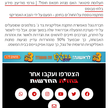
תעלומת סינוואר: האם מנהיג חמאס חוסל? | גורמי מודיעין: מידע
בלתי מבוסס
מתקפה נוספת על החות'ים בתימן – הפעם על ידי הצבא האמריקני
חברת גוגל מאפשרת התקנת אפליקציות צד ג׳ בטלפונים שמופעלים
על ידי מערכת ההפעלה אנדרואיד שלה במשך שנים. אבל כדי לשמור
על היתרון, הצרכנים חייבים להתאים את הגדרות ולאשר את אזהרות
האבטחה, כך שבפועל 90% מההורדות עדיין מגיעות מחנות
האפליקציות הרשמית של גוגל, כך טענה אפיק גיימס בבית המשפט.
הצטרפו ועקבו אחר