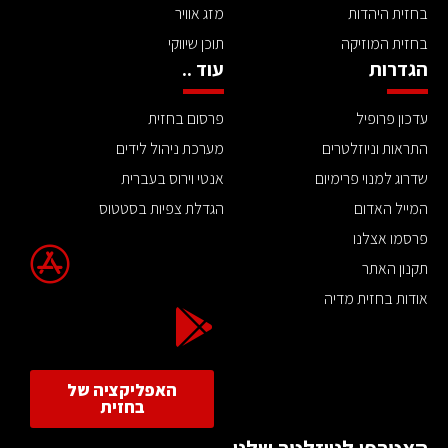
בחזית היהדות
מזג אוויר
בחזית המוזיקה
תוכן שיווקי
הגדרות
עוד ..
עדכון פרופיל
פרסום בחזית
התראות וניוזלטרים
מערכת ניהול לידים
שדרוג למנוי פרימיום
אנטי וירוס בעברית
המייל האדום
הגדלת צפיות בסטטוס
פרסמו אצלנו
תקנון האתר
אודות בחזית מדיה
האפליקציה של
בחזית