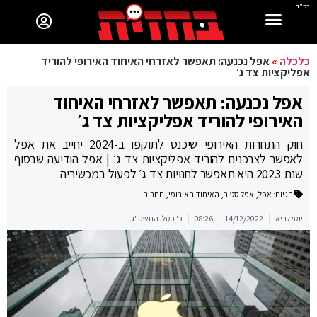
בס"ד
כלכלה
»
אפל נכנעה: תאפשר לאזרחי האיחוד האירופי להוריד
אפליקציות צד ג׳
אפל נכנעה: תאפשר לאזרחי האיחוד
האירופי להוריד אפליקציות צד ג׳
חוק התחרות האירופי שיכנס לתוקפו ב-2024 יחייב את אפל
לאפשר לצרכנים להוריד אפליקציות צד ג׳ | אפל הודיעה שבסוף
שנת 2023 היא תאפשר לחנויות צד ג׳ לפעול במכשיריה
תגיות:
אפל
,
אפל סטור
,
האיחוד האירופי
,
תחרות
יוסי לביא
14/12/2022
08:26
כ' כסלו התשפ"ג