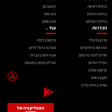
בחזית לאישה
המטבחון
בחזית היהדות
מזג אוויר
בחזית המוזיקה
תוכן שיווקי
הגדרות
עוד ..
עדכון פרופיל
פרסום בחזית
התראות וניוזלטרים
מערכת ניהול לידים
שדרוג למנוי פרימיום
אנטי וירוס בעברית
המייל האדום
הגדלת צפיות בסטטוס
פרסמו אצלנו
תקנון האתר
אודות בחזית מדיה
האפליקציה של