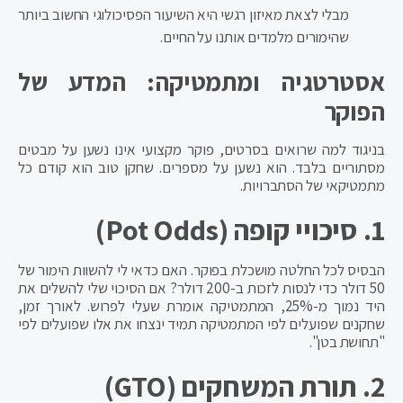
מבלי לצאת מאיזון רגשי היא השיעור הפסיכולוגי החשוב ביותר
שהימורים מלמדים אותנו על החיים.
אסטרטגיה ומתמטיקה: המדע של
הפוקר
בניגוד למה שרואים בסרטים, פוקר מקצועי אינו נשען על מבטים
מסתוריים בלבד. הוא נשען על מספרים. שחקן טוב הוא קודם כל
מתמטיקאי של הסתברויות.
1. סיכויי קופה (Pot Odds)
הבסיס לכל החלטה מושכלת בפוקר. האם כדאי לי להשוות הימור של
50 דולר כדי לנסות לזכות ב-200 דולר? אם הסיכוי שלי להשלים את
היד נמוך מ-25%, המתמטיקה אומרת שעלי לפרוש. לאורך זמן,
שחקנים שפועלים לפי המתמטיקה תמיד ינצחו את אלו שפועלים לפי
"תחושת בטן".
2. תורת המשחקים (GTO)