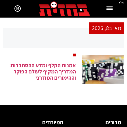
בס"ד
מאי ב8, 2026
אמנות הקלף ומדע ההסתברות:
המדריך המקיף לעולם הפוקר
וההימורים המודרני
מדורים
המיוחדים