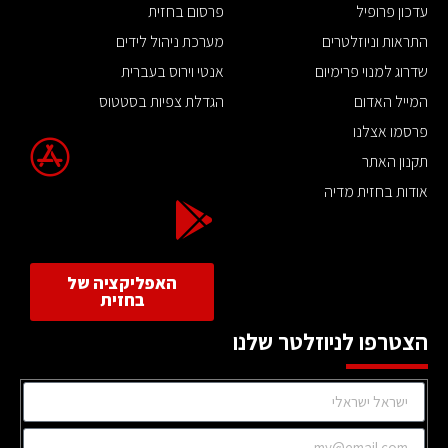
עדכון פרופיל
פרסום בחזית
התראות וניוזלטרים
מערכת ניהול לידים
שדרוג למנוי פרימיום
אנטי וירוס בעברית
המייל האדום
הגדלת צפיות בסטטוס
פרסמו אצלנו
תקנון האתר
אודות בחזית מדיה
האפליקציה של
בחזית
הצטרפו לניוזלטר שלנו